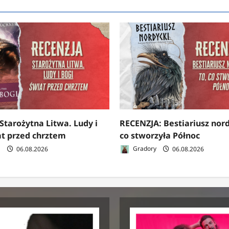
Starożytna Litwa. Ludy i
RECENZJA: Bestiariusz nord
at przed chrztem
co stworzyła Północ
a
06.08.2026
Gradory
06.08.2026