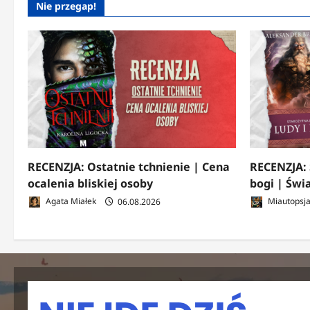
Nie przegap!
RECENZJA: Ostatnie tchnienie | Cena
RECENZJA: 
ocalenia bliskiej osoby
bogi | Świ
Agata Miałek
06.08.2026
Miautopsj