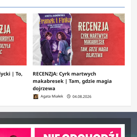
ycki | To,
RECENZJA: Cyrk martwych
makabresek | Tam, gdzie magia
dojrzewa
Agata Miałek
04.08.2026