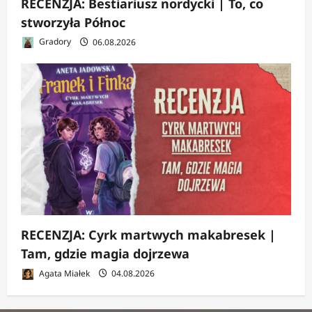
RECENZJA: Bestiariusz nordycki | To, co
stworzyła Północ
Gradory
06.08.2026
RECENZJA: Cyrk martwych makabresek |
Tam, gdzie magia dojrzewa
Agata Miałek
04.08.2026