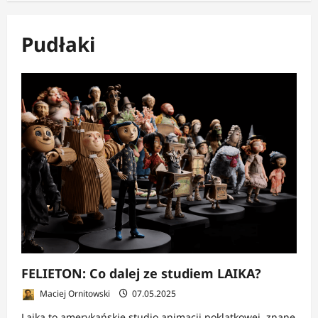
Pudłaki
FELIETON: Co dalej ze studiem LAIKA?
Maciej Ornitowski
07.05.2025
Laika to amerykańskie studio animacji poklatkowej, znane