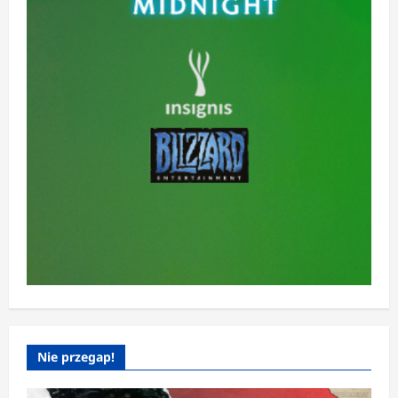
Nie przegap!