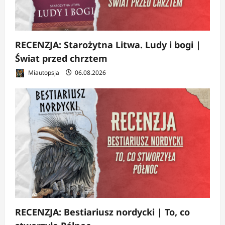
RECENZJA: Starożytna Litwa. Ludy i bogi |
Świat przed chrztem
Miautopsja
06.08.2026
RECENZJA: Bestiariusz nordycki | To, co