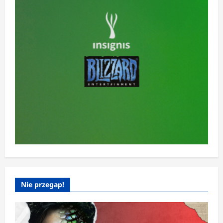
Nie przegap!