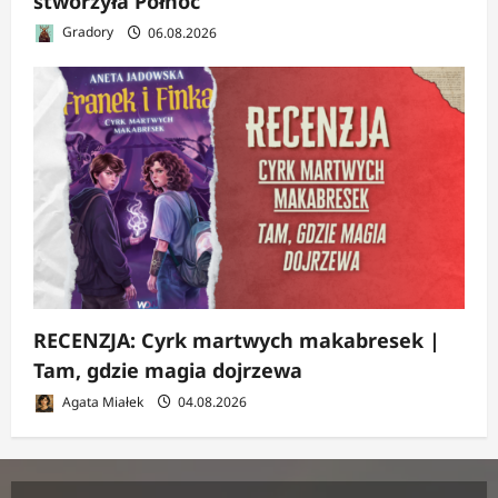
stworzyła Północ
Gradory
06.08.2026
RECENZJA: Cyrk martwych makabresek |
Tam, gdzie magia dojrzewa
Agata Miałek
04.08.2026