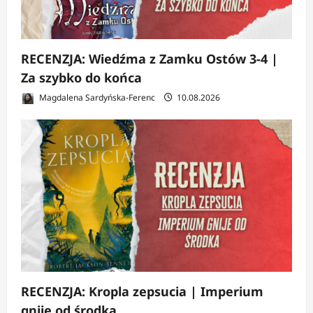
RECENZJA: Wiedźma z Zamku Ostów 3-4 |
Za szybko do końca
Magdalena Sardyńska-Ferenc
10.08.2026
RECENZJA: Kropla zepsucia | Imperium
gnije od środka