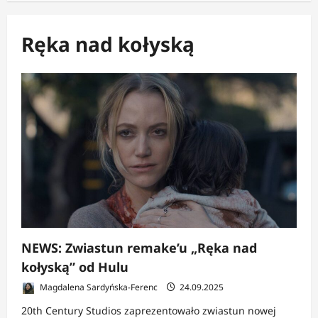
Ręka nad kołyską
NEWS: Zwiastun remake’u „Ręka nad
kołyską” od Hulu
Magdalena Sardyńska-Ferenc
24.09.2025
20th Century Studios zaprezentowało zwiastun nowej