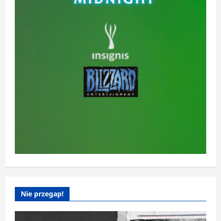
Nie przegap!