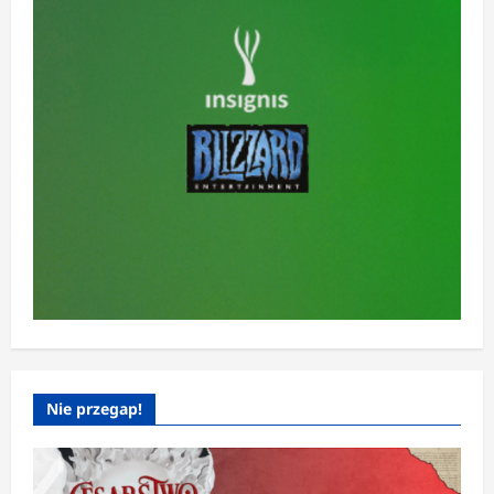
Nie przegap!