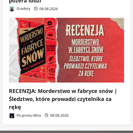
pożera ludzi
Gradory
08.08.2026
RECENZJA: Morderstwo w fabryce snów |
Śledztwo, które prowadzi czytelnika za
rękę
Po prostu Mira
08.08.2026