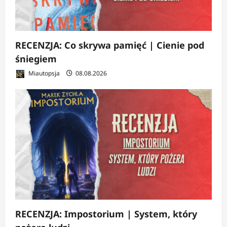
RECENZJA: Co skrywa pamięć | Cienie pod
śniegiem
Miautopsja
08.08.2026
RECENZJA: Impostorium | System, który