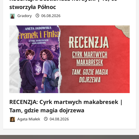
stworzyła Północ
Gradory
06.08.2026
RECENZJA: Cyrk martwych makabresek |
Tam, gdzie magia dojrzewa
Agata Miałek
04.08.2026