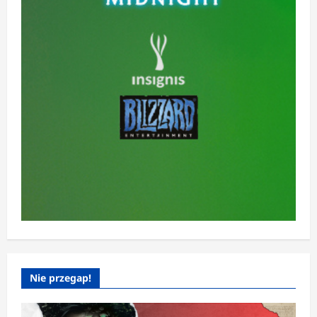
Nie przegap!