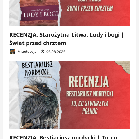
RECENZJA: Starożytna Litwa. Ludy i bogi |
Świat przed chrztem
Miautopsja
06.08.2026
RECENZJA: Bestiariusz nordycki | To, co