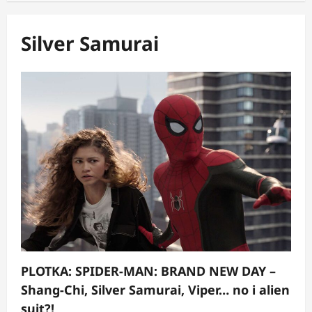
Silver Samurai
PLOTKA: SPIDER‑MAN: BRAND NEW DAY –
Shang‑Chi, Silver Samurai, Viper… no i alien
suit?!