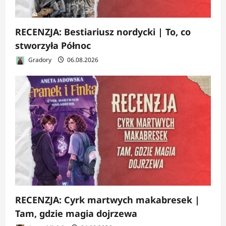
RECENZJA: Bestiariusz nordycki | To, co
stworzyła Północ
Gradory
06.08.2026
RECENZJA: Cyrk martwych makabresek |
Tam, gdzie magia dojrzewa