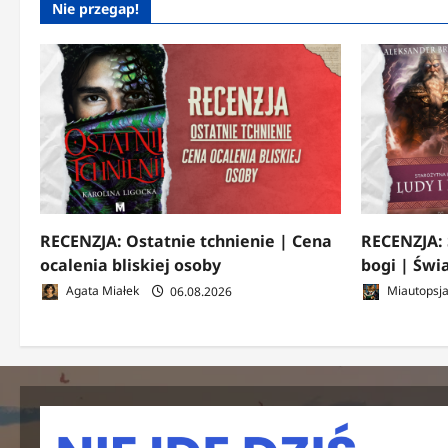
Nie przegap!
RECENZJA: Ostatnie tchnienie | Cena
RECENZJA: 
ocalenia bliskiej osoby
bogi | Świ
Agata Miałek
06.08.2026
Miautopsj