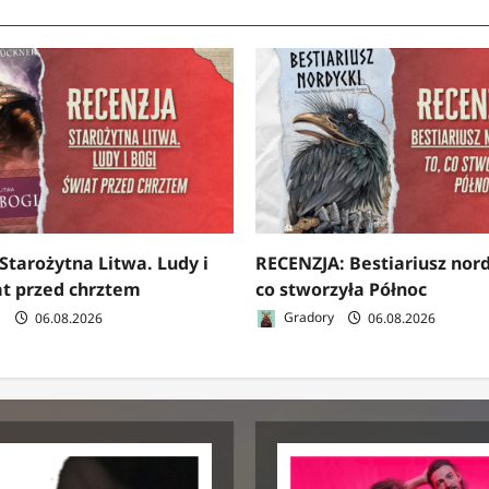
Starożytna Litwa. Ludy i
RECENZJA: Bestiariusz nord
at przed chrztem
co stworzyła Północ
a
06.08.2026
Gradory
06.08.2026