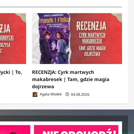
ycki | To,
RECENZJA: Cyrk martwych
makabresek | Tam, gdzie magia
dojrzewa
Agata Miałek
04.08.2026