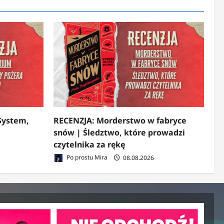
System,
RECENZJA: Morderstwo w fabryce
snów | Śledztwo, które prowadzi
czytelnika za rękę
Po prostu Mira
08.08.2026