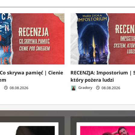
Co skrywa pamięć | Cienie
RECENZJA: Impostorium | 
iem
który pożera ludzi
a
08.08.2026
Gradory
08.08.2026