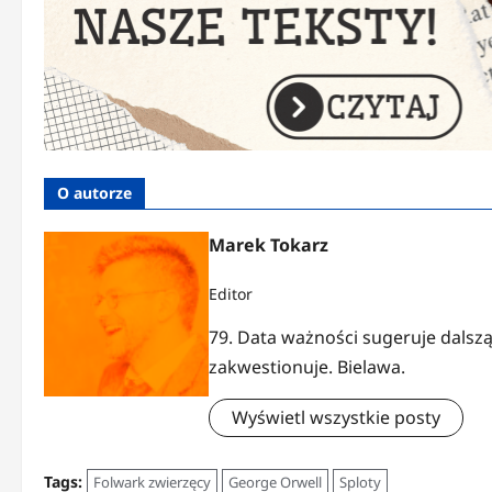
O autorze
Marek Tokarz
Editor
79. Data ważności sugeruje dalszą
zakwestionuje. Bielawa.
Wyświetl wszystkie posty
Tags:
Folwark zwierzęcy
George Orwell
Sploty