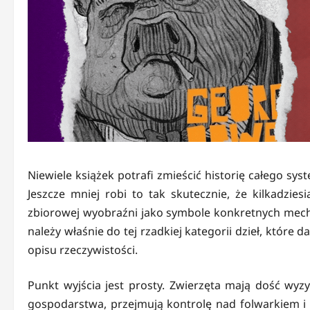
Niewiele książek potrafi zmieścić historię całego sys
Jeszcze mniej robi to tak skutecznie, że kilkadzie
zbiorowej wyobraźni jako symbole konkretnych me
należy właśnie do tej rzadkiej kategorii dzieł, które 
opisu rzeczywistości.
Punkt wyjścia jest prosty. Zwierzęta mają dość wyzy
gospodarstwa, przejmują kontrolę nad folwarkiem i 