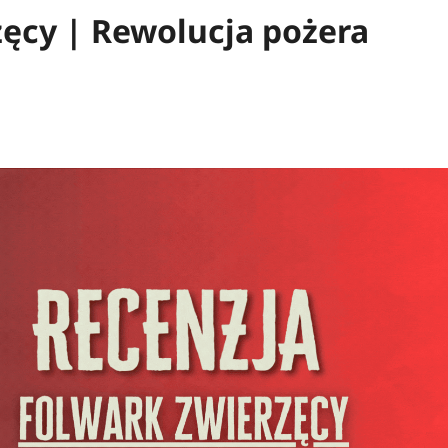
ęcy | Rewolucja pożera