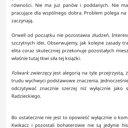
równości. Nie ma już panów i poddanych. Nie ma 
pracujące dla wspólnego dobra. Problem polega na t
zaczynają.
Orwell od początku nie pozostawia złudzeń. Intere
szczytnych idei. Obserwujemy, jak kolejne zasady tra
elita coraz skuteczniej przekonuje pozostałych mies
właśnie tutaj tkwi siła tej książki.
Folwark zwierzęcy
jest alegorią na tyle przejrzystą,
trudu wychwyci podstawowe znaczenia. Jednocześnie 
odczytywać znacznie szerzej niż wyłącznie jako 
Radzieckiego.
Bo ostatecznie nie jest to opowieść wyłącznie o kom
Kwikacz i pozostali bohaterowie nie są jedynie h