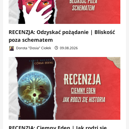
RECENZJA: Odzyskać pożądanie | Bliskość
poza schematem
Dorota "Dosia" Ciołek
09.08.2026
RECENZJA: Ciemny Eden | Jak rodzi się