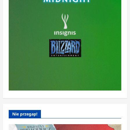
Nie przegap!