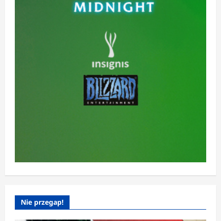
Nie przegap!