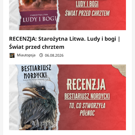
RECENZJA: Starożytna Litwa. Ludy i bogi |
Świat przed chrztem
Miautopsja
06.08.2026