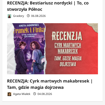
RECENZJA: Bestiariusz nordycki | To, co
stworzyła Północ
Gradory
06.08.2026
RECENZJA: Cyrk martwych makabresek |
Tam, gdzie magia dojrzewa
Agata Miałek
04.08.2026