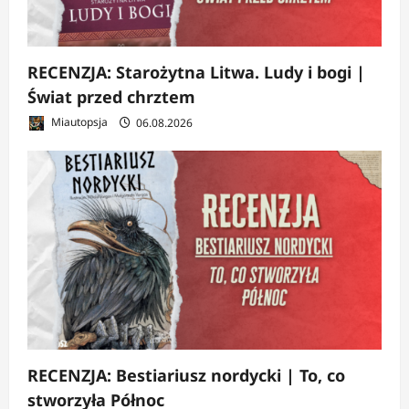
RECENZJA: Starożytna Litwa. Ludy i bogi |
Świat przed chrztem
Miautopsja
06.08.2026
RECENZJA: Bestiariusz nordycki | To, co
stworzyła Północ