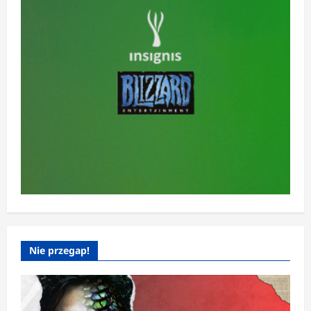
Nie przegap!