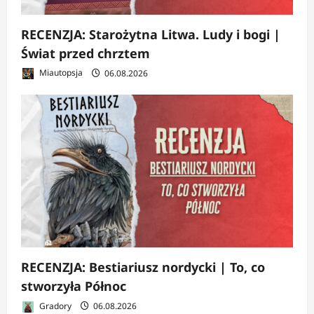
RECENZJA: Starożytna Litwa. Ludy i bogi |
Świat przed chrztem
Miautopsja
06.08.2026
RECENZJA: Bestiariusz nordycki | To, co
stworzyła Północ
Gradory
06.08.2026