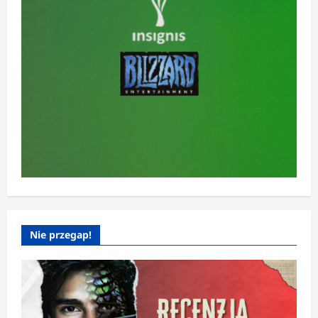
Nie przegap!