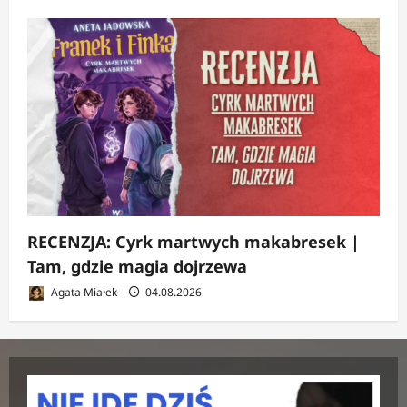
RECENZJA: Cyrk martwych makabresek |
Tam, gdzie magia dojrzewa
Agata Miałek
04.08.2026