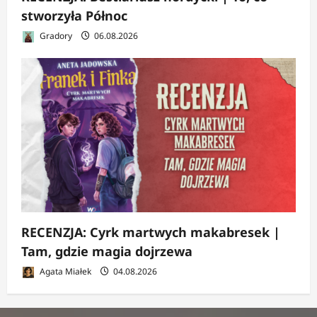
stworzyła Północ
Gradory
06.08.2026
RECENZJA: Cyrk martwych makabresek |
Tam, gdzie magia dojrzewa
Agata Miałek
04.08.2026