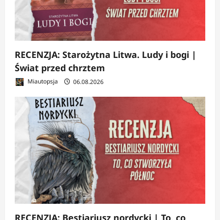
RECENZJA: Starożytna Litwa. Ludy i bogi |
Świat przed chrztem
Miautopsja
06.08.2026
RECENZJA: Bestiariusz nordycki | To, co