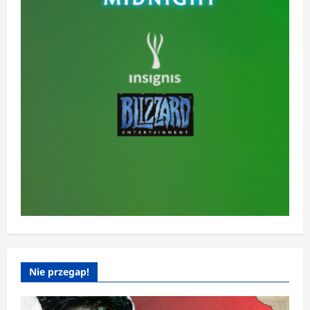
Nie przegap!