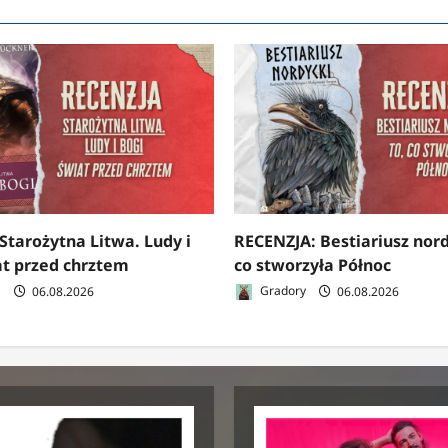
Starożytna Litwa. Ludy i
RECENZJA: Bestiariusz nord
at przed chrztem
co stworzyła Północ
a
06.08.2026
Gradory
06.08.2026