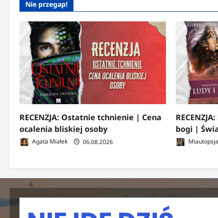
Nie przegap!
RECENZJA: Ostatnie tchnienie | Cena
RECENZJA: 
ocalenia bliskiej osoby
bogi | Świ
Agata Miałek
06.08.2026
Miautopsj