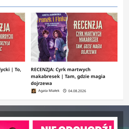
ycki | To,
RECENZJA: Cyrk martwych
makabresek | Tam, gdzie magia
dojrzewa
Agata Miałek
04.08.2026