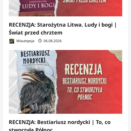
RECENZJA: Starożytna Litwa. Ludy i bogi |
Świat przed chrztem
Miautopsja
06.08.2026
RECENZJA: Bestiariusz nordycki | To, co
stworzyła Północ