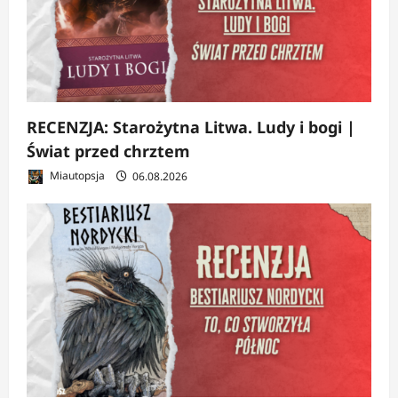
RECENZJA: Starożytna Litwa. Ludy i bogi |
Świat przed chrztem
Miautopsja
06.08.2026