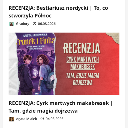
RECENZJA: Bestiariusz nordycki | To, co
stworzyła Północ
Gradory
06.08.2026
RECENZJA: Cyrk martwych makabresek |
Tam, gdzie magia dojrzewa
Agata Miałek
04.08.2026