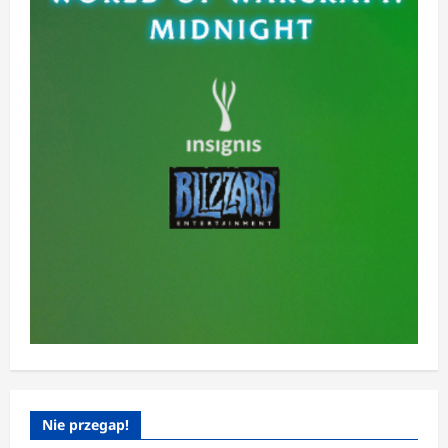
Nie przegap!