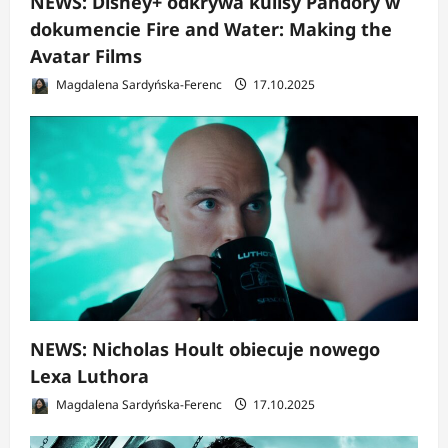
NEWS: Disney+ odkrywa kulisy Pandory w
dokumencie Fire and Water: Making the
Avatar Films
Magdalena Sardyńska-Ferenc
17.10.2025
NEWS: Nicholas Hoult obiecuje nowego
Lexa Luthora
Magdalena Sardyńska-Ferenc
17.10.2025