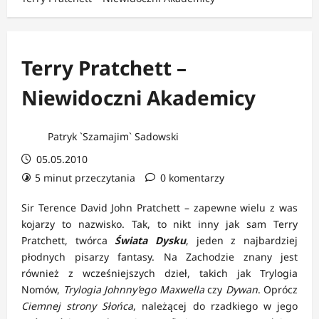
Terry Pratchett –
Niewidoczni Akademicy
Patryk `Szamajim` Sadowski
05.05.2010
5 minut przeczytania
0 komentarzy
Sir Terence David John Pratchett – zapewne wielu z was
kojarzy to nazwisko. Tak, to nikt inny jak sam Terry
Pratchett, twórca
Świata Dysku
, jeden z najbardziej
płodnych pisarzy fantasy. Na Zachodzie znany jest
również z wcześniejszych dzieł, takich jak Trylogia
Nomów,
Trylogia Johnny’ego Maxwella
czy
Dywan
. Oprócz
Ciemnej strony Słońca
, należącej do rzadkiego w jego