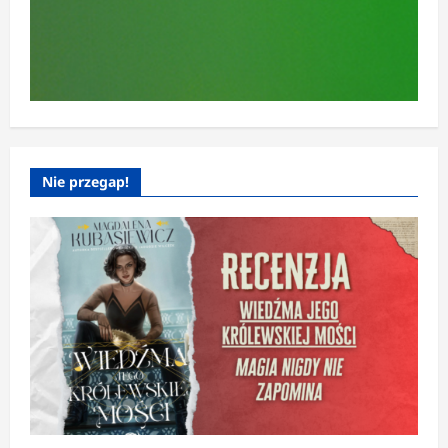
Nie przegap!