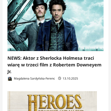
NEWS: Aktor z Sherlocka Holmesa traci
wiarę w trzeci film z Robertem Downeyem
Jr.
Magdalena Sardyńska-Ferenc
13.10.2025