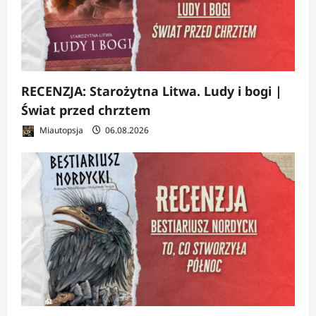
RECENZJA: Starożytna Litwa. Ludy i bogi |
Świat przed chrztem
Miautopsja
06.08.2026