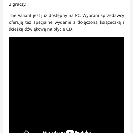
3 graczy.
The Valiant jest już dostępny na PC. Wybrani sprzedawcy
oferują też specjalne wydanie z dołączoną książeczką i
ścieżką dźwiękową na płycie CD.