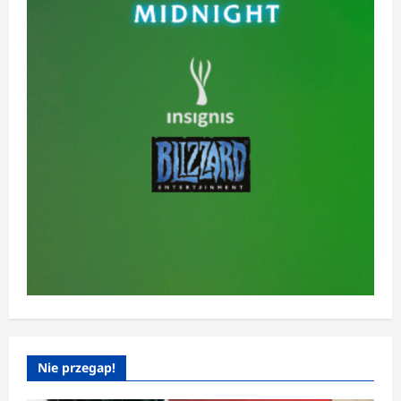
Nie przegap!