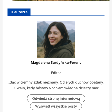
O autorze
Magdalena Sardyńska-Ferenc
Editor
Idąc w ciemny szlak nieznany, Od złych duchów opętany,
Z krain, kędy bóstwo Noc Samowładną dzierży moc
Odwiedź stronę internetową
Wyświetl wszystkie posty