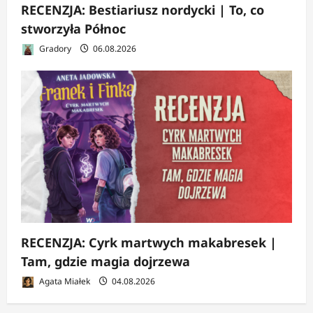
RECENZJA: Bestiariusz nordycki | To, co
stworzyła Północ
Gradory
06.08.2026
RECENZJA: Cyrk martwych makabresek |
Tam, gdzie magia dojrzewa
Agata Miałek
04.08.2026