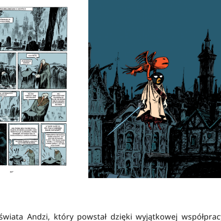
wiata Andzi, który powstał dzięki wyjątkowej współprac