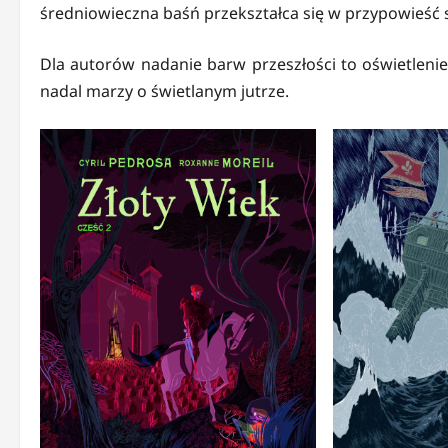
średniowieczna baśń przekształca się w przypowieść 
Dla autorów nadanie barw przeszłości to oświetlenie 
nadal marzy o świetlanym jutrze.