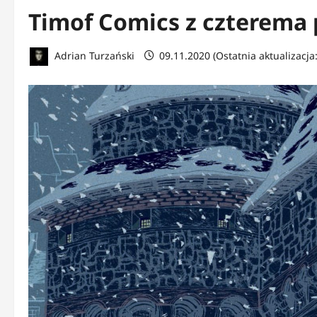
Timof Comics z czterema 
Adrian Turzański
09.11.2020 (Ostatnia aktualizacja