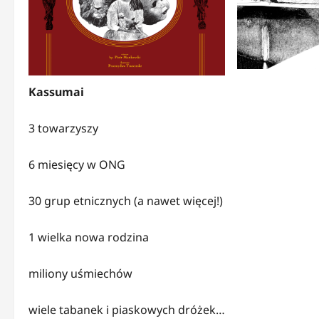
Kassumai
3 towarzyszy
6 miesięcy w ONG
30 grup etnicznych (a nawet więcej!)
1 wielka nowa rodzina
miliony uśmiechów
wiele tabanek i piaskowych dróżek…