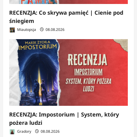
RECENZJA: Co skrywa pamięć | Cienie pod
śniegiem
Miautopsja
08.08.2026
RECENZJA: Impostorium | System, który
pożera ludzi
Gradory
08.08.2026