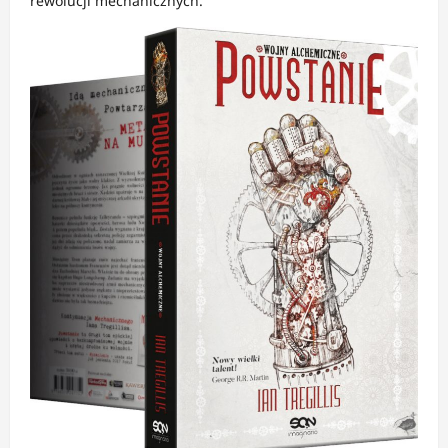
rewolucji mechanicznych.