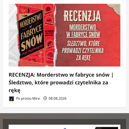
RECENZJA: Morderstwo w fabryce snów |
Śledztwo, które prowadzi czytelnika za
rękę
Po prostu Mira
08.08.2026