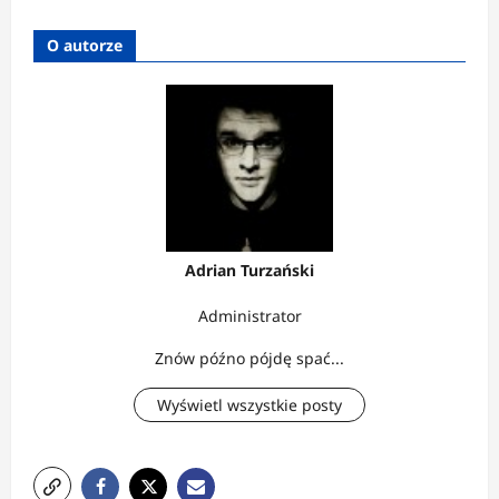
O autorze
Adrian Turzański
Administrator
Znów późno pójdę spać...
Wyświetl wszystkie posty