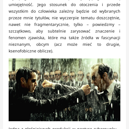
umiejętność. Jego stosunek do otoczenia i przede
wszystkim do człowieka zależny będzie od wybranych
przeze mnie tytułów, nie wyczerpie tematu doszczętnie,
nawet nie fragmentarycznie, tylko – powiedzmy –
szczątkowo, aby subtelnie zarysować znaczenie i
fenomen zjawiska, które ma także źródła w fascynacji
nieznanym, obcym (acz może mieć to drugie,
ksenofobiczne oblicze).
Jedna z głośniejszych produkcji w poetyce cyberpunku –