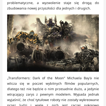
problematyczne, a wyzwolenie staje się drogą do
zbudowania nowej przyszłości dla jednych i drugich.
„Transformers: Dark of the Moon” Michaela Bay’a nie
wlicza się w poczet wybitnych filmów popularnych,
dlatego też nie będzie o nim przesadnie dużo, a jedynie
wtrącający zarys z pewnym modelem. Wypada jednak
wyjaśnić, że choć tytułowe roboty nie zostały wykreowane
przez ludzi i wiele z nich jest raczej pokojowo