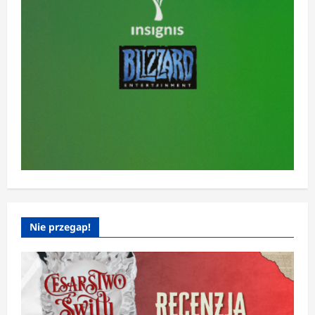
Nie przegap!