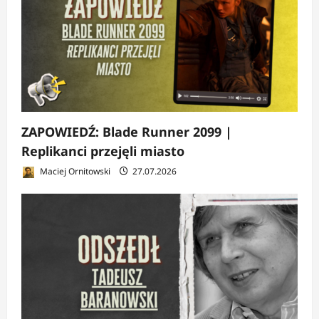
ZAPOWIEDŹ: Blade Runner 2099 |
Replikanci przejęli miasto
Maciej Ornitowski
27.07.2026