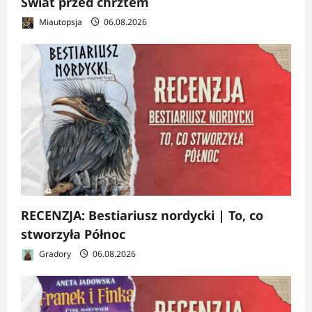
Świat przed chrztem
Miautopsja
06.08.2026
RECENZJA: Bestiariusz nordycki | To, co
stworzyła Północ
Gradory
06.08.2026