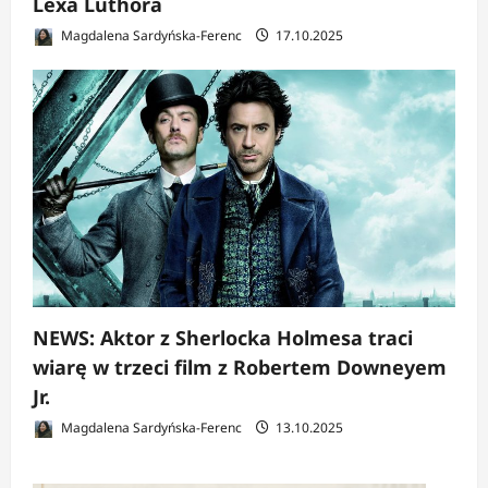
Lexa Luthora
Magdalena Sardyńska-Ferenc
17.10.2025
NEWS: Aktor z Sherlocka Holmesa traci
wiarę w trzeci film z Robertem Downeyem
Jr.
Magdalena Sardyńska-Ferenc
13.10.2025