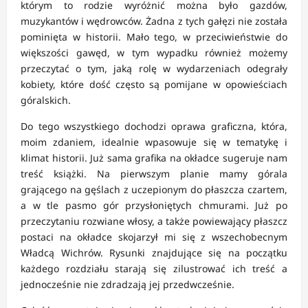
którym to rodzie wyróżnić można było gazdów,
muzykantów i wędrowców. Żadna z tych gałęzi nie została
pominięta w historii. Mało tego, w przeciwieństwie do
większości gawęd, w tym wypadku również możemy
przeczytać o tym, jaką rolę w wydarzeniach odegrały
kobiety, które dość często są pomijane w opowieściach
góralskich.
Do tego wszystkiego dochodzi oprawa graficzna, która,
moim zdaniem, idealnie wpasowuje się w tematykę i
klimat historii. Już sama grafika na okładce sugeruje nam
treść książki. Na pierwszym planie mamy górala
grającego na gęślach z uczepionym do płaszcza czartem,
a w tle pasmo gór przysłoniętych chmurami. Już po
przeczytaniu rozwiane włosy, a także powiewający płaszcz
postaci na okładce skojarzył mi się z wszechobecnym
Władcą Wichrów. Rysunki znajdujące się na początku
każdego rozdziału starają się zilustrować ich treść a
jednocześnie nie zdradzają jej przedwcześnie.