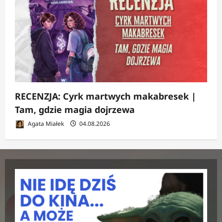
RECENZJA: Cyrk martwych makabresek |
Tam, gdzie magia dojrzewa
Agata Miałek
04.08.2026