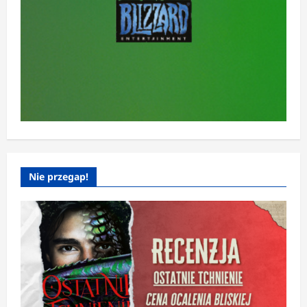
Nie przegap!