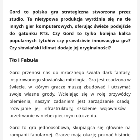
Gord to polska gra strategiczna stworzona przez
studio. Ta nietypowa produkcja wyróżnia się na tle
innych gier komputerowych, oferując świeże podejście
do gatunku RTS. Czy Gord to tylko kolejna kalka
popularnych tytułów czy prawdziwie innowacyjna gra?
Czy słowiański klimat dodaje jej oryginalności?
Tło i Fabuła
Gord przenosi nas do mrocznego świata dark fantasy,
inspirowanego słowiańską mitologią. Gra jest osadzona w
świecie, w którym gracze muszą zbudować i utrzymać
swoje własne grody. Wcielając się w rolę przywódcy
plemienia, naszym zadaniem jest zarządzanie osadą,
rozwijanie jej infrastruktury, szkolenie wojowników i
przetrwanie w niebezpiecznym otoczeniu.
Gord to gra jednoosobowa, skupiająca się głównie na
kampanii fabularnej. Gracze mają okazję poznać historie