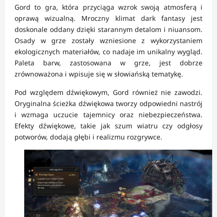
Gord to gra, która przyciąga wzrok swoją atmosferą i
oprawą wizualną. Mroczny klimat dark fantasy jest
doskonale oddany dzięki starannym detalom i niuansom.
Osady w grze zostały wzniesione z wykorzystaniem
ekologicznych materiałów, co nadaje im unikalny wygląd.
Paleta barw, zastosowana w grze, jest dobrze
zrównoważona i wpisuje się w słowiańską tematykę.
Pod względem dźwiękowym, Gord również nie zawodzi.
Oryginalna ścieżka dźwiękowa tworzy odpowiedni nastrój
i wzmaga uczucie tajemnicy oraz niebezpieczeństwa.
Efekty dźwiękowe, takie jak szum wiatru czy odgłosy
potworów, dodają głębi i realizmu rozgrywce.