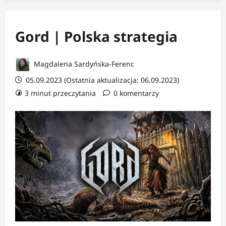
Gord | Polska strategia
Magdalena Sardyńska-Ferenc
05.09.2023 (Ostatnia aktualizacja: 06.09.2023)
3 minut przeczytania
0 komentarzy