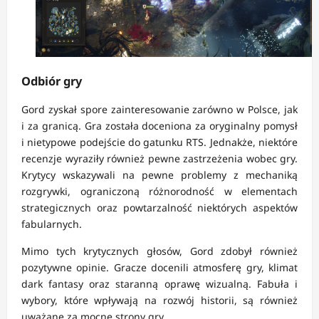
Odbiór gry
Gord zyskał spore zainteresowanie zarówno w Polsce, jak
i za granicą. Gra została doceniona za oryginalny pomysł
i nietypowe podejście do gatunku RTS. Jednakże, niektóre
recenzje wyraziły również pewne zastrzeżenia wobec gry.
Krytycy wskazywali na pewne problemy z mechaniką
rozgrywki, ograniczoną różnorodność w elementach
strategicznych oraz powtarzalność niektórych aspektów
fabularnych.
Mimo tych krytycznych głosów, Gord zdobył również
pozytywne opinie. Gracze docenili atmosferę gry, klimat
dark fantasy oraz staranną oprawę wizualną. Fabuła i
wybory, które wpływają na rozwój historii, są również
uważane za mocne strony gry.