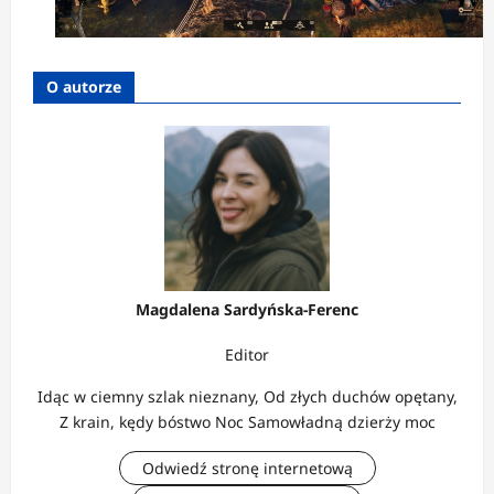
O autorze
Magdalena Sardyńska-Ferenc
Editor
Idąc w ciemny szlak nieznany, Od złych duchów opętany,
Z krain, kędy bóstwo Noc Samowładną dzierży moc
Odwiedź stronę internetową