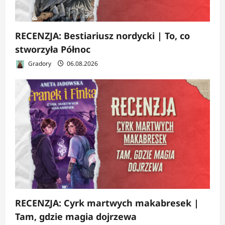
RECENZJA: Bestiariusz nordycki | To, co
stworzyła Północ
Gradory
06.08.2026
RECENZJA: Cyrk martwych makabresek |
Tam, gdzie magia dojrzewa