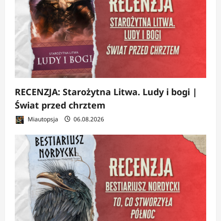
RECENZJA: Starożytna Litwa. Ludy i bogi |
Świat przed chrztem
Miautopsja
06.08.2026