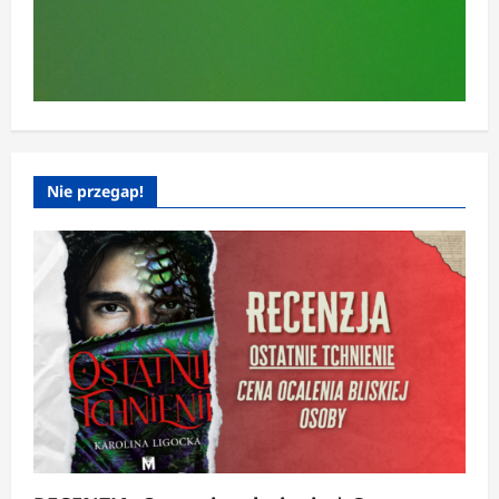
Nie przegap!