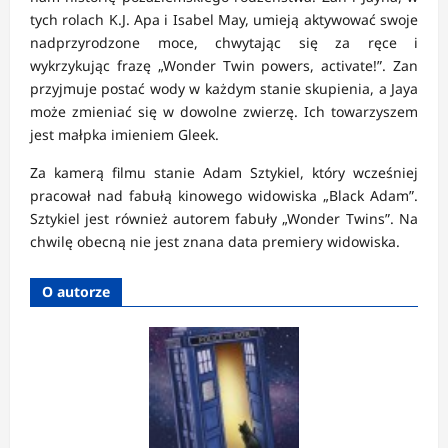
tych rolach K.J. Apa i Isabel May, umieją aktywować swoje
nadprzyrodzone moce, chwytając się za ręce i
wykrzykując frazę „Wonder Twin powers, activate!”. Zan
przyjmuje postać wody w każdym stanie skupienia, a Jaya
może zmieniać się w dowolne zwierzę. Ich towarzyszem
jest małpka imieniem Gleek.
Za kamerą filmu stanie Adam Sztykiel, który wcześniej
pracował nad fabułą kinowego widowiska „Black Adam”.
Sztykiel jest również autorem fabuły „Wonder Twins”. Na
chwilę obecną nie jest znana data premiery widowiska.
O autorze