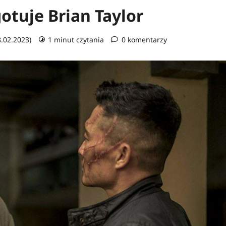
otuje Brian Taylor
8.02.2023)
1 minut czytania
0 komentarzy