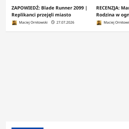
ZAPOWIEDŹ: Blade Runner 2099 |
RECENZJA: Mar
Replikanci przejęli miasto
Rodzina w ogn
Maciej Ornitowski
27.07.2026
Maciej Ornitows