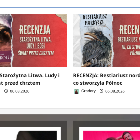
Starożytna Litwa. Ludy i
RECENZJA: Bestiariusz nord
at przed chrztem
co stworzyła Północ
a
06.08.2026
Gradory
06.08.2026