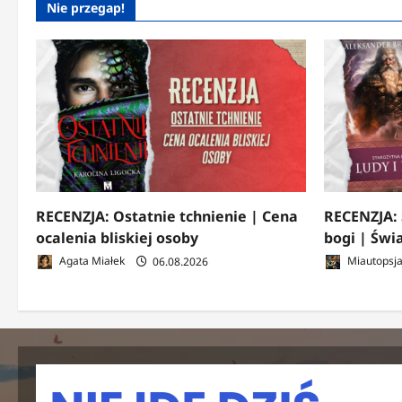
Nie przegap!
RECENZJA: Ostatnie tchnienie | Cena
RECENZJA: 
ocalenia bliskiej osoby
bogi | Świ
Agata Miałek
06.08.2026
Miautopsj