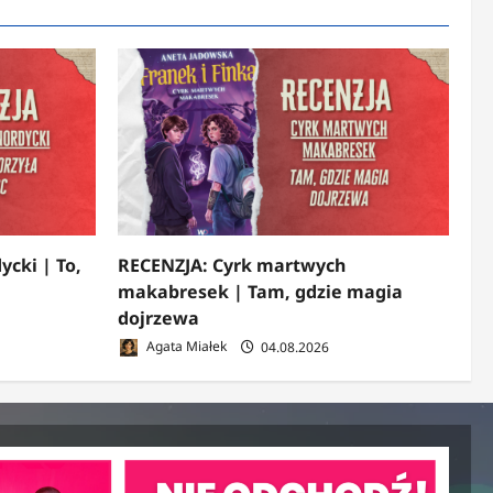
ycki | To,
RECENZJA: Cyrk martwych
makabresek | Tam, gdzie magia
dojrzewa
Agata Miałek
04.08.2026