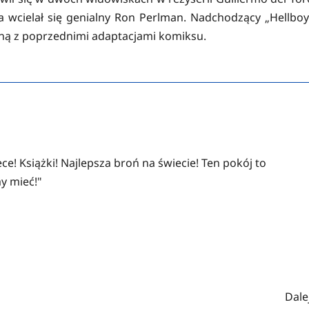
ra wcielał się genialny Ron Perlman. Nadchodzący „Hellboy
ną z poprzednimi adaptacjami komiksu.
ce! Książki! Najlepsza broń na świecie! Ten pokój to
y mieć!"
Dalej