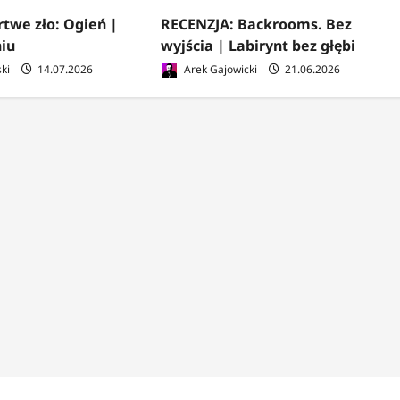
twe zło: Ogień |
RECENZJA: Backrooms. Bez
iu
wyjścia | Labirynt bez głębi
ki
14.07.2026
Arek Gajowicki
21.06.2026