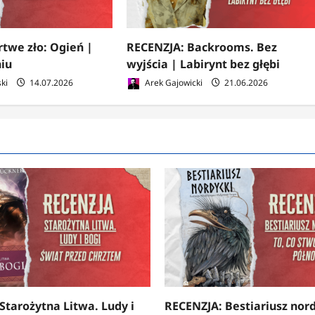
twe zło: Ogień |
RECENZJA: Backrooms. Bez
iu
wyjścia | Labirynt bez głębi
ki
14.07.2026
Arek Gajowicki
21.06.2026
Starożytna Litwa. Ludy i
RECENZJA: Bestiariusz nord