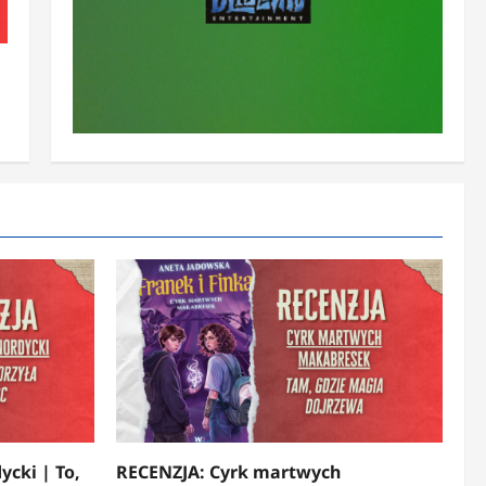
ycki | To,
RECENZJA: Cyrk martwych