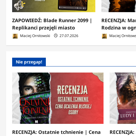
ZAPOWIEDŹ: Blade Runner 2099 |
RECENZJA: Mar
Replikanci przejęli miasto
Rodzina w ogn
Maciej Ornitowski
27.07.2026
Maciej Ornitows
Nie przegap!
RECENZJA: Ostatnie tchnienie | Cena
RECENZJA: 