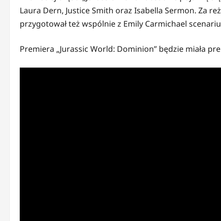
Laura Dern, Justice Smith oraz Isabella Sermon. Za r
przygotował też wspólnie z Emily Carmichael scenari
Premiera „Jurassic World: Dominion” będzie miała pr