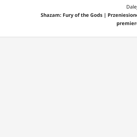
Dalej
Shazam: Fury of the Gods | Przeniesion
premier