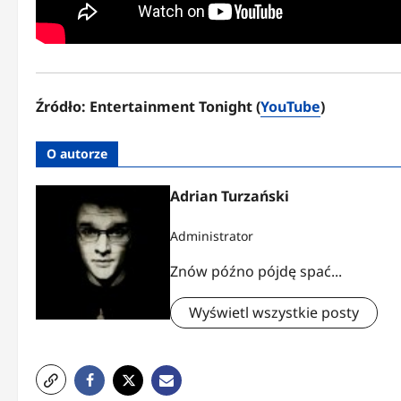
Źródło: Entertainment Tonight (
YouTube
)
O autorze
Adrian Turzański
Administrator
Znów późno pójdę spać...
Wyświetl wszystkie posty