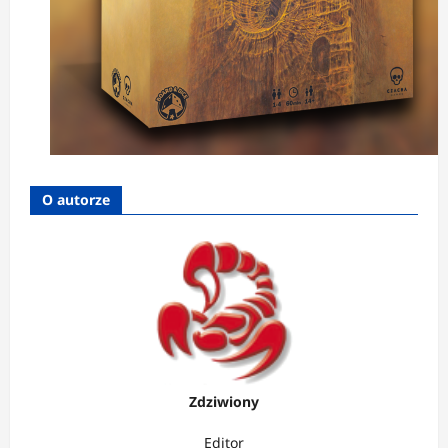
O autorze
Zdziwiony
Editor