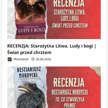
RECENZJA: Starożytna Litwa. Ludy i bogi |
Świat przed chrztem
Miautopsja
06.08.2026