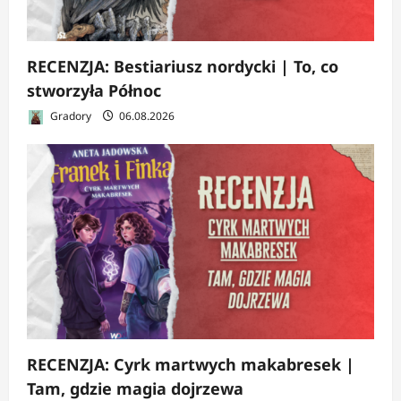
RECENZJA: Bestiariusz nordycki | To, co
stworzyła Północ
Gradory
06.08.2026
RECENZJA: Cyrk martwych makabresek |
Tam, gdzie magia dojrzewa