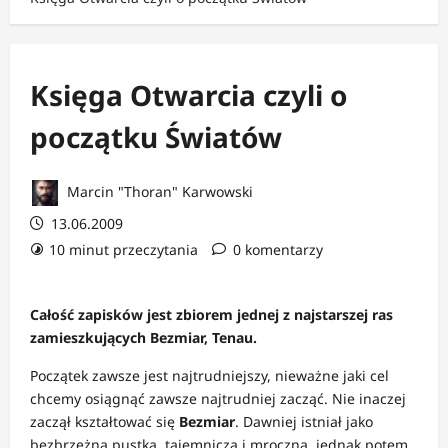
Księga Otwarcia czyli o
początku Światów
Marcin "Thoran" Karwowski
13.06.2009
10 minut przeczytania
0 komentarzy
Całość zapisków jest zbiorem jednej z najstarszej ras
zamieszkujących Bezmiar, Tenau.
Początek zawsze jest najtrudniejszy, nieważne jaki cel
chcemy osiągnąć zawsze najtrudniej zacząć. Nie inaczej
zaczął kształtować się
Bezmiar
. Dawniej istniał jako
bezbrzeżna pustka, tajemnicza i mroczna, jednak potem