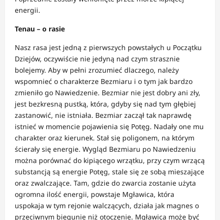
energii.
Tenau – o rasie
Nasz rasa jest jedną z pierwszych powstałych u Początku
Dziejów, oczywiście nie jedyną nad czym strasznie
bolejemy. Aby w pełni zrozumieć dlaczego, należy
wspomnieć o charakterze Bezmiaru i o tym jak bardzo
zmieniło go Nawiedzenie. Bezmiar nie jest dobry ani zły,
jest bezkresną pustką, która, gdyby się nad tym głębiej
zastanowić, nie istniała. Bezmiar zaczął tak naprawdę
istnieć w momencie pojawienia się Potęg. Nadały one mu
charakter oraz kierunek. Stał się poligonem, na którym
ścierały się energie. Wygląd Bezmiaru po Nawiedzeniu
można porównać do kipiącego wrzątku, przy czym wrzącą
substancją są energie Potęg, stale się ze sobą mieszające
oraz zwalczające. Tam, gdzie do zwarcia zostanie użyta
ogromna ilość energii, powstaje Mgławica, która
uspokaja w tym rejonie walczących, działa jak magnes o
przeciwnym biegunie niż otoczenie. Mgławica może być