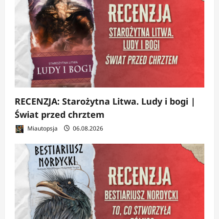
RECENZJA: Starożytna Litwa. Ludy i bogi |
Świat przed chrztem
Miautopsja
06.08.2026