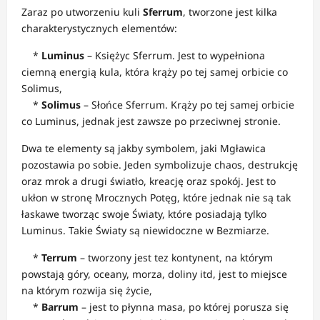
Zaraz po utworzeniu kuli
Sferrum
, tworzone jest kilka
charakterystycznych elementów:
*
Luminus
– Księżyc Sferrum. Jest to wypełniona
ciemną energią kula, która krąży po tej samej orbicie co
Solimus,
*
Solimus
– Słońce Sferrum. Krąży po tej samej orbicie
co Luminus, jednak jest zawsze po przeciwnej stronie.
Dwa te elementy są jakby symbolem, jaki Mgławica
pozostawia po sobie. Jeden symbolizuje chaos, destrukcję
oraz mrok a drugi światło, kreację oraz spokój. Jest to
ukłon w stronę Mrocznych Potęg, które jednak nie są tak
łaskawe tworząc swoje Światy, które posiadają tylko
Luminus. Takie Światy są niewidoczne w Bezmiarze.
*
Terrum
– tworzony jest tez kontynent, na którym
powstają góry, oceany, morza, doliny itd, jest to miejsce
na którym rozwija się życie,
*
Barrum
– jest to płynna masa, po której porusza się