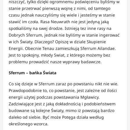
niszczyć, tylko dzięki ogromnemu poświęceniu byliśmy w
stanie przetrwać pierwszą wojnę z nimi, od tamtego
czasu jednak nauczyliśmy się wiele i jesteśmy w stanie
stawić im czoła. Rasa Neuwrath nie jest jedyną jaką
spotkaliśmy na swej drodze. Istnieją tez inne rasy na
Dobrych Sferrum, jednak nie byliśmy w stanie ingerować
w ich Światy. Dlaczego? Opiszę w dziale Skupienie
Energii. Obecnie Tenau zamieszkują Sferrum Ailandae.
Jest to spokojny, młody Swiat, z którego możemy bez
problemu prowadzić nasze wyprawy badawcze.
Sferrum – bańka Świata
Co się dzieje w Sferrum zaraz po powstaniu nikt nie wie.
Prawdopodobnie to, co powstanie, jest zależne od ilości
energii użytej podczas powstawania Mgławicy.
Zadziwiające jest z jaką dokładnością i podobieństwem
budowane są kolejne Światy, mimo iż powstają bardzo
daleko od siebie. Być może Potęga działa według
określonego wzorca.