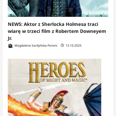
NEWS: Aktor z Sherlocka Holmesa traci
wiarę w trzeci film z Robertem Downeyem
Jr.
Magdalena Sardyńska-Ferenc
13.10.2025