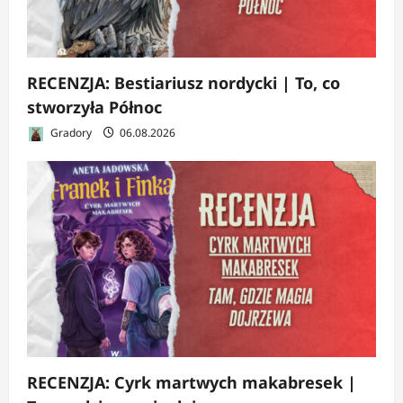
RECENZJA: Bestiariusz nordycki | To, co
stworzyła Północ
Gradory
06.08.2026
RECENZJA: Cyrk martwych makabresek |