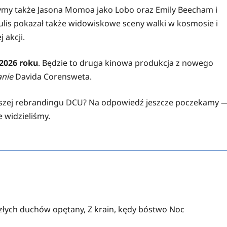
czymy także Jasona Momoa jako Lobo oraz Emily Beecham i
ulis pokazał także widowiskowe sceny walki w kosmosie i
 akcji.
2026 roku
. Będzie to druga kinowa produkcja z nowego
nie
Davida Corensweta.
iększej rebrandingu DCU? Na odpowiedź jeszcze poczekamy 
e widzieliśmy.
 złych duchów opętany, Z krain, kędy bóstwo Noc