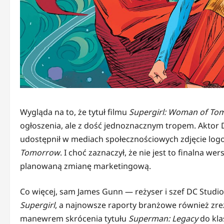
Wygląda na to, że tytuł filmu
Supergirl: Woman of To
ogłoszenia, ale z dość jednoznacznym tropem. Aktor Da
udostępnił w mediach społecznościowych zdjęcie lo
Tomorrow
. I choć zaznaczył, że nie jest to finalna 
planowaną zmianę marketingową.
Co więcej, sam James Gunn — reżyser i szef DC Studio
Supergirl
, a najnowsze raporty branżowe również zr
manewrem skrócenia tytułu
Superman: Legacy
do kl