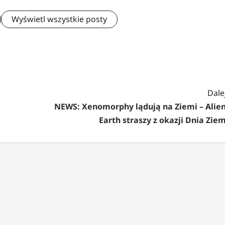
Wyświetl wszystkie posty
Dalej
NEWS: Xenomorphy lądują na Ziemi – Alien
Earth straszy z okazji Dnia Ziem