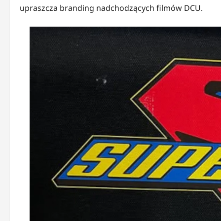
upraszcza branding nadchodzących filmów DCU.