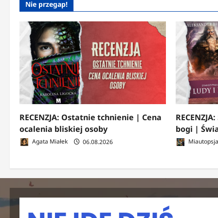
Nie przegap!
RECENZJA: Ostatnie tchnienie | Cena
RECENZJA: 
ocalenia bliskiej osoby
bogi | Świ
Agata Miałek
06.08.2026
Miautopsj