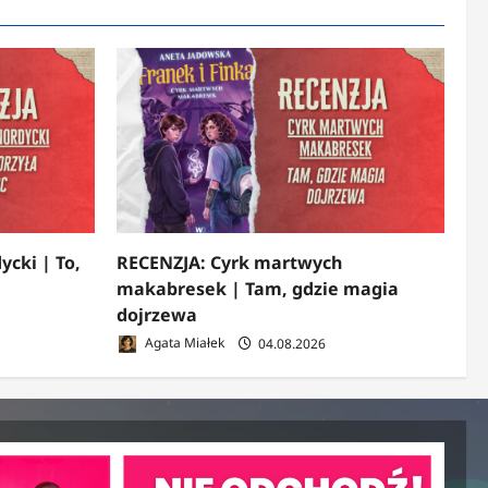
ycki | To,
RECENZJA: Cyrk martwych
makabresek | Tam, gdzie magia
dojrzewa
Agata Miałek
04.08.2026