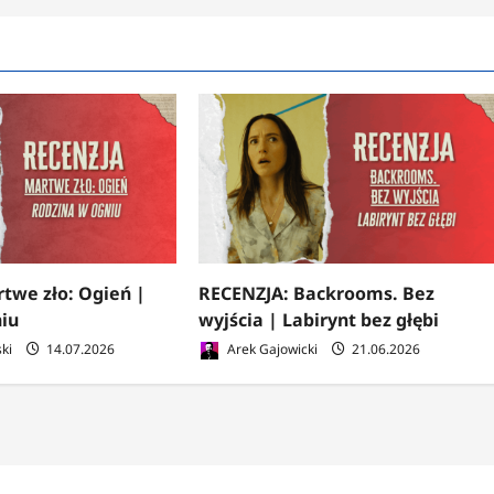
twe zło: Ogień |
RECENZJA: Backrooms. Bez
iu
wyjścia | Labirynt bez głębi
ki
14.07.2026
Arek Gajowicki
21.06.2026