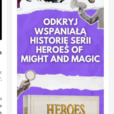
ą
:
,
i
a
e