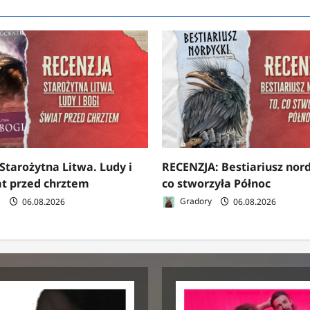
Starożytna Litwa. Ludy i
RECENZJA: Bestiariusz nord
at przed chrztem
co stworzyła Północ
a
06.08.2026
Gradory
06.08.2026