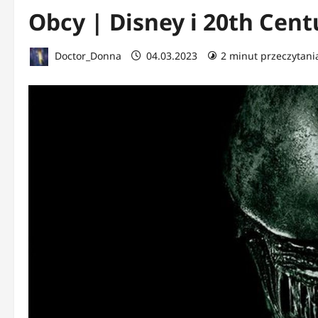
Obcy | Disney i 20th Cent
Doctor_Donna
04.03.2023
2 minut przeczytani