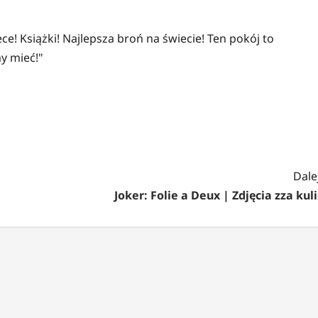
ce! Książki! Najlepsza broń na świecie! Ten pokój to
y mieć!"
Dalej
Joker: Folie a Deux | Zdjęcia zza kuli