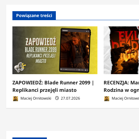
Powiązane treści
ZAPOWIEDŹ: Blade Runner 2099 |
RECENZJA: Mar
Replikanci przejęli miasto
Rodzina w ogn
Maciej Ornitowski
27.07.2026
Maciej Ornitows