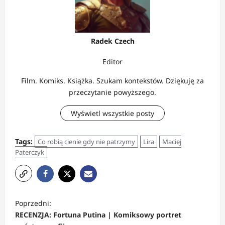
Radek Czech
Editor
Film. Komiks. Książka. Szukam kontekstów. Dziękuję za
przeczytanie powyższego.
Wyświetl wszystkie posty
Tags:
Co robią cienie gdy nie patrzymy
Lira
Maciej
Paterczyk
Z
Poprzedni:
o
RECENZJA: Fortuna Putina | Komiksowy portret