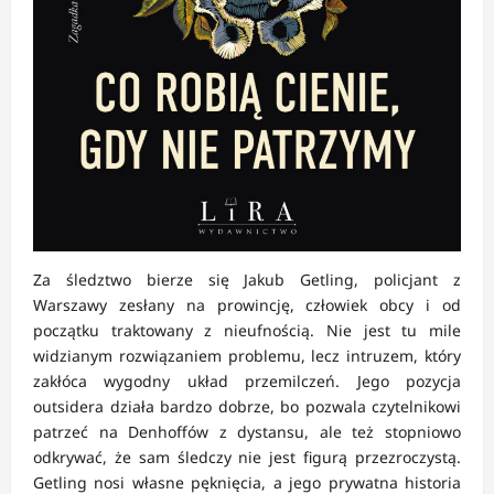
Za śledztwo bierze się Jakub Getling, policjant z
Warszawy zesłany na prowincję, człowiek obcy i od
początku traktowany z nieufnością. Nie jest tu mile
widzianym rozwiązaniem problemu, lecz intruzem, który
zakłóca wygodny układ przemilczeń. Jego pozycja
outsidera działa bardzo dobrze, bo pozwala czytelnikowi
patrzeć na Denhoffów z dystansu, ale też stopniowo
odkrywać, że sam śledczy nie jest figurą przezroczystą.
Getling nosi własne pęknięcia, a jego prywatna historia