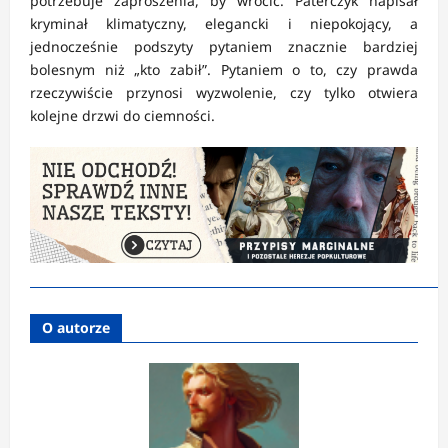
potrzebuje zaproszenia, by wrócić. Paterczyk napisał
kryminał klimatyczny, elegancki i niepokojący, a
jednocześnie podszyty pytaniem znacznie bardziej
bolesnym niż „kto zabił”. Pytaniem o to, czy prawda
rzeczywiście przynosi wyzwolenie, czy tylko otwiera
kolejne drzwi do ciemności.
O autorze