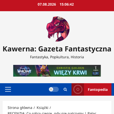
Przejdź
07.08.2026
15:06:45
do
treści
Kawerna: Gazeta Fantastyczna
Fantastyka, Popkultura, Historia
Fantopedia
Menu
główne
Strona główna
Książki
RECENZJA: Co robią cienie, gdy nie patrzymy | Pałac,