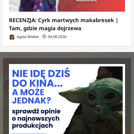
RECENZJA: Cyrk martwych makabresek |
Tam, gdzie magia dojrzewa
Agata Miałek
04.08.2026