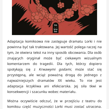
Adaptacja komiksowa nie zastępuje dramatu Lorki i nie
powinna być tak traktowana. Jej wartość polega raczej na
tym, że otwiera tekst na inny sposób obcowania. Dla osób
znających oryginał może być ciekawym wizualnym
komentarzem do tragedii. Dla tych, którzy dopiero
spotykają się z
Krwawymi godami
, może stać się
przystępną, ale wciąż poważną drogą do jednego z
najważniejszych dramatów XX wieku. To nie jest
adaptacja krzykliwa ani efekciarska. Jej siła tkwi w
konsekwencji i szacunku wobec materiału.
Można oczywiście odczuć, że w przejściu z teatru do
komiksu część muzyczności Lorki musi zostać utracona.