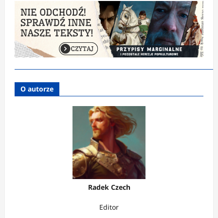
O autorze
Radek Czech
Editor