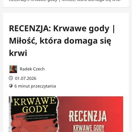
RECENZJA: Krwawe gody |
Miłość, która domaga się
krwi
Radek Czech
01.07.2026
6 minut przeczytania