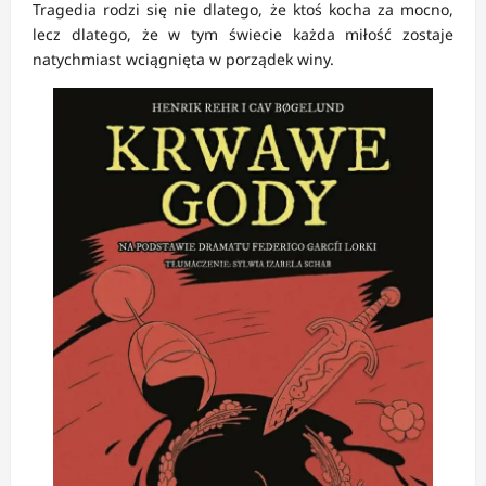
Tragedia rodzi się nie dlatego, że ktoś kocha za mocno,
lecz dlatego, że w tym świecie każda miłość zostaje
natychmiast wciągnięta w porządek winy.