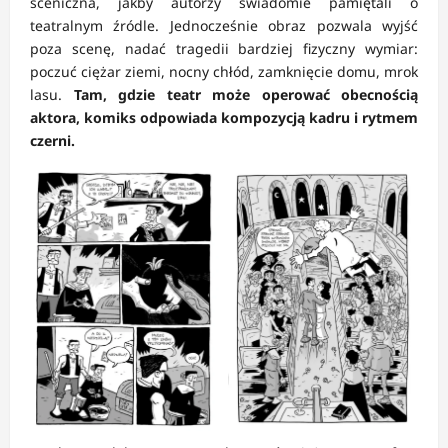
sceniczna, jakby autorzy świadomie pamiętali o
teatralnym źródle. Jednocześnie obraz pozwala wyjść
poza scenę, nadać tragedii bardziej fizyczny wymiar:
poczuć ciężar ziemi, nocny chłód, zamknięcie domu, mrok
lasu.
Tam, gdzie teatr może operować obecnością
aktora, komiks odpowiada kompozycją kadru i rytmem
czerni.