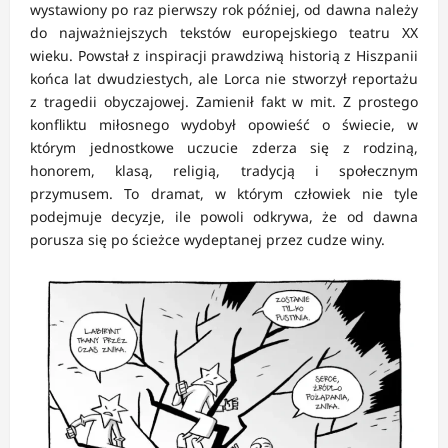
wystawiony po raz pierwszy rok później, od dawna należy
do najważniejszych tekstów europejskiego teatru XX
wieku. Powstał z inspiracji prawdziwą historią z Hiszpanii
końca lat dwudziestych, ale Lorca nie stworzył reportażu
z tragedii obyczajowej. Zamienił fakt w mit. Z prostego
konfliktu miłosnego wydobył opowieść o świecie, w
którym jednostkowe uczucie zderza się z rodziną,
honorem, klasą, religią, tradycją i społecznym
przymusem. To dramat, w którym człowiek nie tyle
podejmuje decyzje, ile powoli odkrywa, że od dawna
porusza się po ścieżce wydeptanej przez cudze winy.