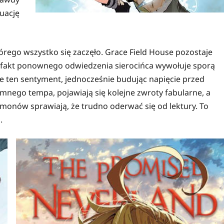
uację
tórego wszystko się zaczęło. Grace Field House pozostaje
m fakt ponownego odwiedzenia sierocińca wywołuje sporą
je ten sentyment, jednocześnie budując napięcie przed
mnego tempa, pojawiają się kolejne zwroty fabularne, a
monów sprawiają, że trudno oderwać się od lektury. To
.