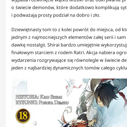
o świecie demonów, które dodatkowo komplikują syt
i podważają prosty podział na dobro i zło.
Dziewiętnasty tom to z kolei powrót do miejsca, od k
jednym z najmocniejszych elementów całej serii i sa
dawkę nostalgii. Shirai bardzo umiejętnie wykorzystu
finałowym starciem z rodem Ratri. Akcja nabiera ogro
wydarzenia rozgrywające się równolegle w świecie de
jeden z najbardziej dynamicznych tomów całego cyklu