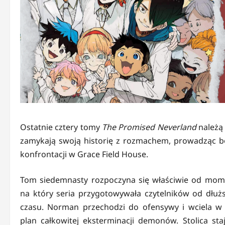
Ostatnie cztery tomy
The Promised Neverland
należą 
zamykają swoją historię z rozmachem, prowadząc 
konfrontacji w Grace Field House.
Tom siedemnasty rozpoczyna się właściwie od mom
na który seria przygotowywała czytelników od dłuż
czasu. Norman przechodzi do ofensywy i wciela w 
plan całkowitej eksterminacji demonów. Stolica staj