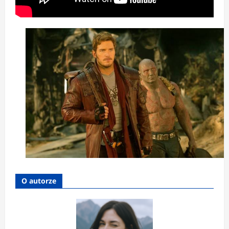
O autorze