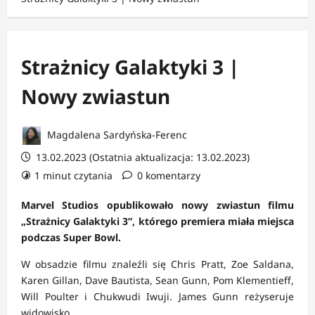
Strażnicy Galaktyki 3 |
Nowy zwiastun
Magdalena Sardyńska-Ferenc
13.02.2023 (Ostatnia aktualizacja: 13.02.2023)
1 minut czytania
0 komentarzy
Marvel Studios opublikowało nowy zwiastun filmu
„Strażnicy Galaktyki 3”, którego premiera miała miejsca
podczas Super Bowl.
W obsadzie filmu znaleźli się Chris Pratt, Zoe Saldana,
Karen Gillan, Dave Bautista, Sean Gunn, Pom Klementieff,
Will Poulter i Chukwudi Iwuji. James Gunn reżyseruje
widowisko.