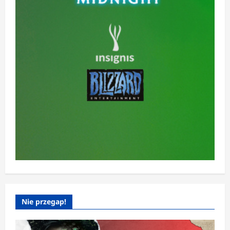
Nie przegap!