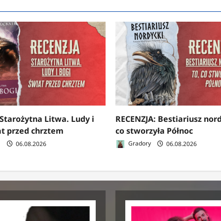
Starożytna Litwa. Ludy i
RECENZJA: Bestiariusz nord
at przed chrztem
co stworzyła Północ
a
06.08.2026
Gradory
06.08.2026