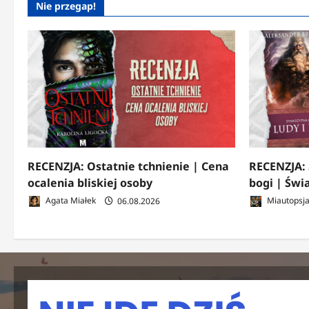
Nie przegap!
RECENZJA: Ostatnie tchnienie | Cena
RECENZJA: 
ocalenia bliskiej osoby
bogi | Świ
Agata Miałek
06.08.2026
Miautopsj