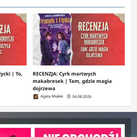
ycki | To,
RECENZJA: Cyrk martwych
makabresek | Tam, gdzie magia
dojrzewa
Agata Miałek
04.08.2026