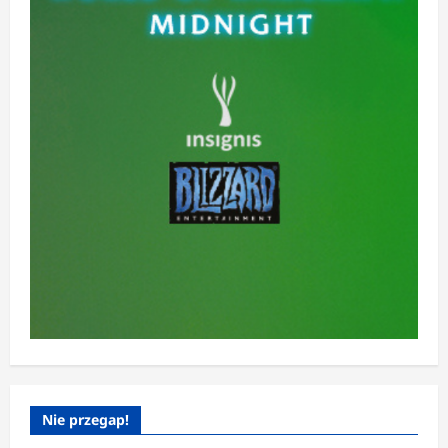
Nie przegap!