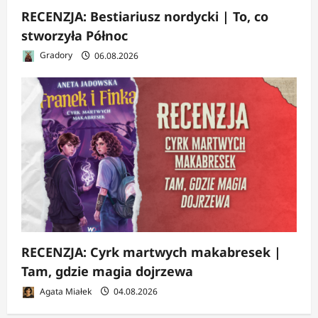
RECENZJA: Bestiariusz nordycki | To, co
stworzyła Północ
Gradory
06.08.2026
RECENZJA: Cyrk martwych makabresek |
Tam, gdzie magia dojrzewa
Agata Miałek
04.08.2026