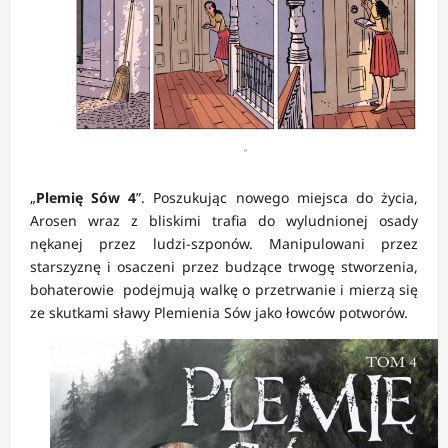
„
Plemię Sów 4
”. Poszukując nowego miejsca do życia,
Arosen wraz z bliskimi trafia do wyludnionej osady
nękanej przez ludzi-szponów. Manipulowani przez
starszyznę i osaczeni przez budzące trwogę stworzenia,
bohaterowie podejmują walkę o przetrwanie i mierzą się
ze skutkami sławy Plemienia Sów jako łowców potworów.