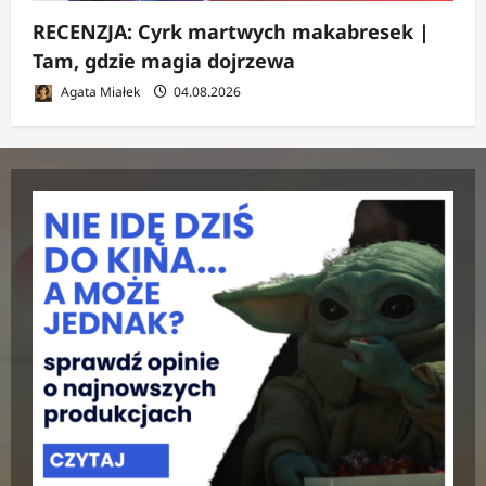
RECENZJA: Cyrk martwych makabresek |
Tam, gdzie magia dojrzewa
Agata Miałek
04.08.2026