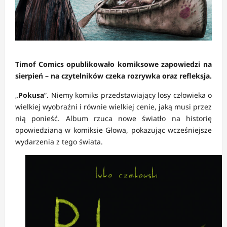
Timof Comics opublikowało komiksowe zapowiedzi na
sierpień – na czytelników czeka rozrywka oraz refleksja.
„
Pokusa
”. Niemy komiks przedstawiający losy człowieka o
wielkiej wyobraźni i równie wielkiej cenie, jaką musi przez
nią ponieść. Album rzuca nowe światło na historię
opowiedzianą w komiksie Głowa, pokazując wcześniejsze
wydarzenia z tego świata.