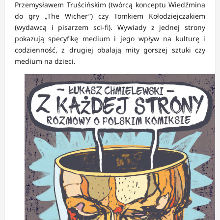
Przemysławem Truścińskim (twórcą konceptu Wiedźmina
do gry „The Wicher”) czy Tomkiem Kołodziejczakiem
(wydawcą i pisarzem sci-fi). Wywiady z jednej strony
pokazują specyfikę medium i jego wpływ na kulturę i
codzienność, z drugiej obalają mity gorszej sztuki czy
medium na dzieci.