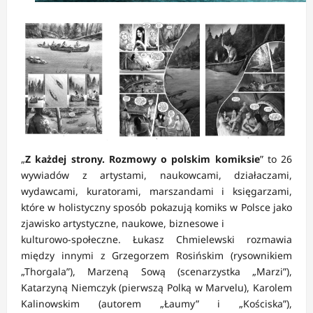
„
Z każdej strony. Rozmowy o polskim komiksie
” to 26
wywiadów z artystami, naukowcami, działaczami,
wydawcami, kuratorami, marszandami i księgarzami,
które w holistyczny sposób pokazują komiks w Polsce jako
zjawisko artystyczne, naukowe, biznesowe i
kulturowo-społeczne. Łukasz Chmielewski rozmawia
między innymi z Grzegorzem Rosińskim (rysownikiem
„Thorgala”), Marzeną Sową (scenarzystka „Marzi”),
Katarzyną Niemczyk (pierwszą Polką w Marvelu), Karolem
Kalinowskim (autorem „Łaumy” i „Kościska”),