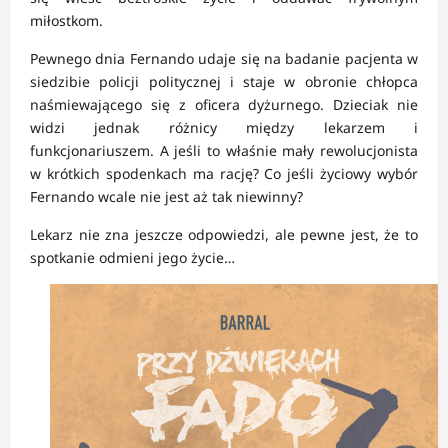
miłostkom.
Pewnego dnia Fernando udaje się na badanie pacjenta w
siedzibie policji politycznej i staje w obronie chłopca
naśmiewającego się z oficera dyżurnego. Dzieciak nie
widzi jednak różnicy między lekarzem i
funkcjonariuszem. A jeśli to właśnie mały rewolucjonista
w krótkich spodenkach ma rację? Co jeśli życiowy wybór
Fernando wcale nie jest aż tak niewinny?
Lekarz nie zna jeszcze odpowiedzi, ale pewne jest, że to
spotkanie odmieni jego życie…