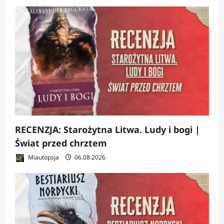
RECENZJA: Starożytna Litwa. Ludy i bogi |
Świat przed chrztem
Miautopsja
06.08.2026