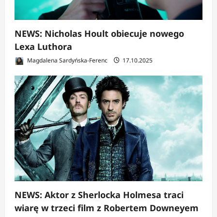
NEWS: Nicholas Hoult obiecuje nowego
Lexa Luthora
Magdalena Sardyńska-Ferenc
17.10.2025
NEWS: Aktor z Sherlocka Holmesa traci
wiarę w trzeci film z Robertem Downeyem