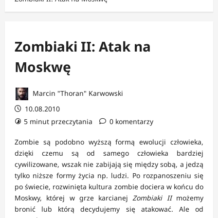
Zombiaki II: Atak na
Moskwę
Marcin "Thoran" Karwowski
10.08.2010
5 minut przeczytania
0 komentarzy
Zombie są podobno wyższą formą ewolucji człowieka,
dzięki czemu są od samego człowieka bardziej
cywilizowane, wszak nie zabijają się między sobą, a jedzą
tylko niższe formy życia np. ludzi. Po rozpanoszeniu się
po świecie, rozwinięta kultura zombie dociera w końcu do
Moskwy, której w grze karcianej
Zombiaki II
możemy
bronić lub którą decydujemy się atakować. Ale od