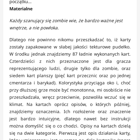
początku…
Materialne
Każdy szanujący się zombie wie, że bardzo ważne jest
wnętrze, a nie powłoka.
Dlatego nie powinno nikomu przeszkadzać to, iż karty
zostały zapakowane w słabej jakości tekturowe pudełko.
W środku jednak znajdziemy 87 ładnie wykonanych kart.
Czterdzieści z nich przeznaczone jest dla gracza
reprezentującego ludzi, drugie tylko dla zombie, oraz
siedem kart planszy (pięć kart przecznic oraz po jednej
cmentarza i barykad). Kolorystyka przyciąga oko i, choć
przy dłuższej grze może być monotonna, mi osobiście nie
przeszkadzała, wręcz przeciwnie, pozwoliła wczuć się w
klimat. Na kartach oprócz opisów, o których później,
znajdziemy oznaczenia. Ich rozłożenie oraz znaczenie
jest bardzo intuicyjne, dlatego nawet bez instrukcji
można domyślić się o co chodzi. Opisy na kartach dzielą
się na dwie kategorie. Pierwszą jest opis działania karty,