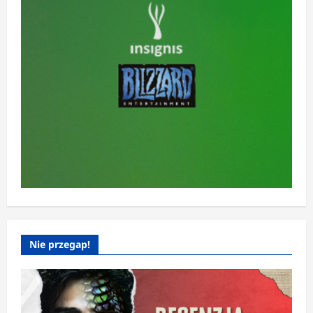
Nie przegap!