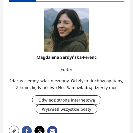
Magdalena Sardyńska-Ferenc
Editor
Idąc w ciemny szlak nieznany, Od złych duchów opętany,
Z krain, kędy bóstwo Noc Samowładną dzierży moc
Odwiedź stronę internetową
Wyświetl wszystkie posty