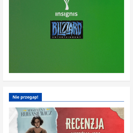
Nie przegap!