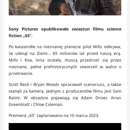
Sony Pictures opublikowało zwiastun filmu science
fiction „65”.
Po katastrofie na nieznanej planecie pilot Mills odkrywa,
że utknął na Ziemi… 65 milionów lat przed naszą erą.
Mills i Koa, inna ocalała, muszą przedrzeć się przez
nieznane, pełne prehistorycznych stworzeń w walce o
przetrwanie.
Scott Beck i Bryan Woods opracowali scenariusz, a także
stanęli za kamerą. Jednym z producentów filmu jest Sam
Raimi. W obsadzie pojawiają się Adam Driver, Arian
Greenblatt i Chloe Coleman.
Premierę „65” zaplanowano na 10 marca 2023.