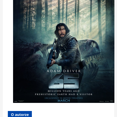
O autorze