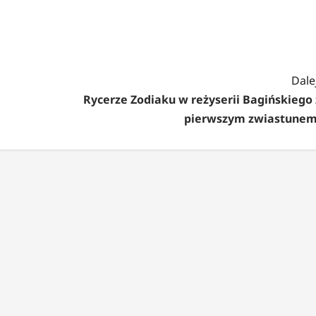
Dalej
Rycerze Zodiaku w reżyserii Bagińskiego 
pierwszym zwiastunem