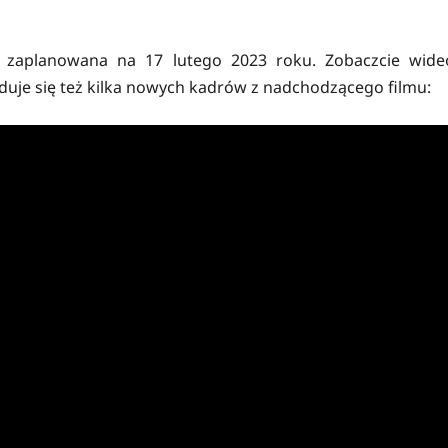
ła zaplanowana na 17 lutego 2023 roku. Zobaczcie wide
duje się też kilka nowych kadrów z nadchodzącego filmu: