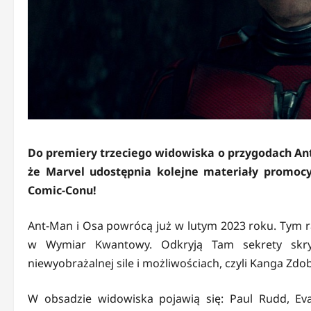
Do premiery trzeciego widowiska o przygodach Ant
że Marvel udostępnia kolejne materiały promocy
Comic-Conu!
Ant-Man i Osa powrócą już w lutym 2023 roku. Tym 
w Wymiar Kwantowy. Odkryją Tam sekrety skry
niewyobrażalnej sile i możliwościach, czyli Kanga Zd
W obsadzie widowiska pojawią się: Paul Rudd, Evang