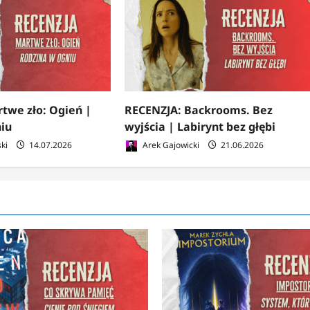
twe zło: Ogień |
RECENZJA: Backrooms. Bez
iu
wyjścia | Labirynt bez głębi
ki
14.07.2026
Arek Gajowicki
21.06.2026