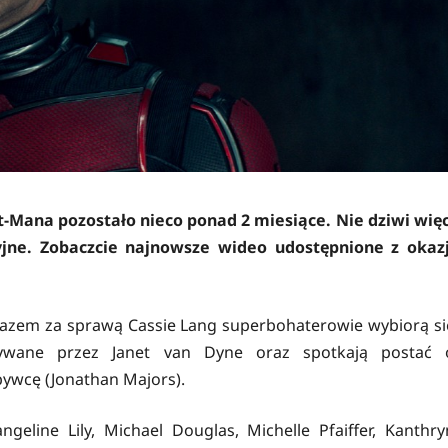
-Mana pozostało nieco ponad 2 miesiące. Nie dziwi więc
jne. Zobaczcie najnowsze wideo udostępnione z okazj
razem za sprawą Cassie Lang superbohaterowie wybiorą si
wane przez Janet van Dyne oraz spotkają postać 
obywcę (Jonathan Majors).
eline Lily, Michael Douglas, Michelle Pfaiffer, Kanthry