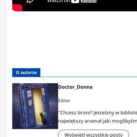
O autorze
Doctor_Donna
Editor
"Chcesz broni? Jesteśmy w bibliote
największy arsenał jaki moglibyśm
Wyświetl wszystkie posty