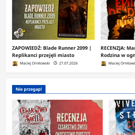
ZAPOWIEDŹ: Blade Runner 2099 |
RECENZJA: Mar
Replikanci przejęli miasto
Rodzina w ogn
Maciej Ornitowski
27.07.2026
Maciej Ornitows
Nie przegap!