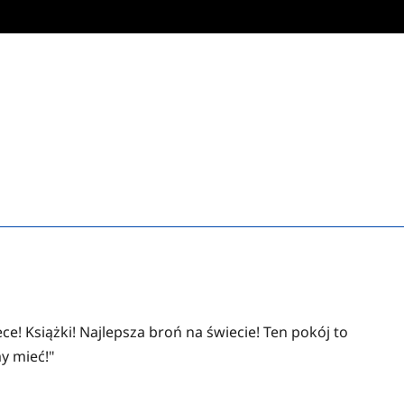
ce! Książki! Najlepsza broń na świecie! Ten pokój to
y mieć!"