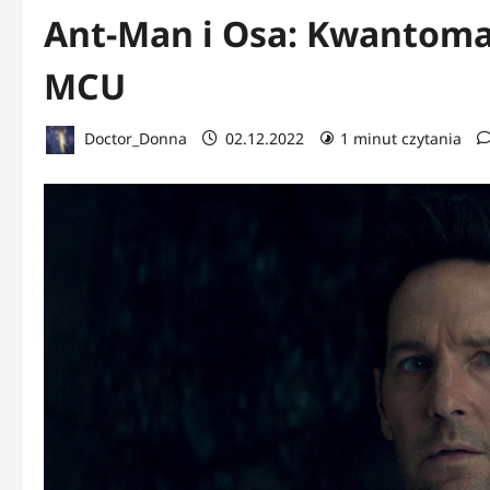
Ant-Man i Osa: Kwantoman
MCU
Doctor_Donna
02.12.2022
1 minut czytania