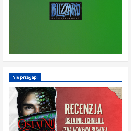
Nie przegap!