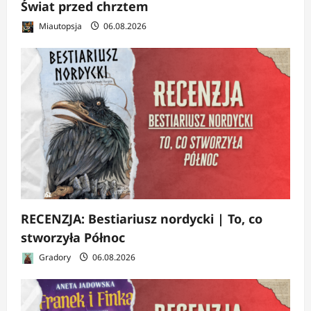
Świat przed chrztem
Miautopsja
06.08.2026
RECENZJA: Bestiariusz nordycki | To, co
stworzyła Północ
Gradory
06.08.2026