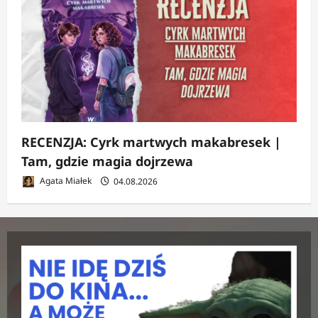
RECENZJA: Cyrk martwych makabresek |
Tam, gdzie magia dojrzewa
Agata Miałek
04.08.2026