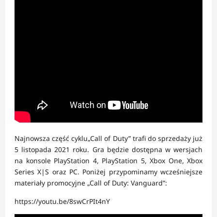
Najnowsza część cyklu„Call of Duty” trafi do sprzedaży już
5 listopada 2021 roku. Gra będzie dostępna w wersjach
na konsole PlayStation 4, PlayStation 5, Xbox One, Xbox
Series X|S oraz PC. Poniżej przypominamy wcześniejsze
materiały promocyjne „Call of Duty: Vanguard”:
https://youtu.be/8swCrPIt4nY