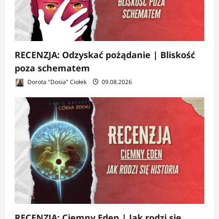
RECENZJA: Odzyskać pożądanie | Bliskość
poza schematem
Dorota "Dosia" Ciołek
09.08.2026
RECENZJA: Ciemny Eden | Jak rodzi się