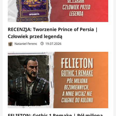
RECENZJA: Tworzenie Prince of Persia |
Człowiek przed legendą
Nataniel Ferenc
19.07.2026
FELIETON: Gothic 1 Remake | Pół miliona