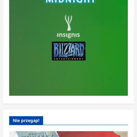
Nie przegap!