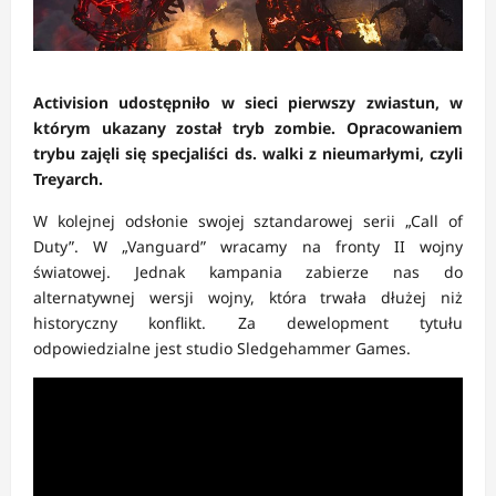
Activision udostępniło w sieci pierwszy zwiastun, w
którym ukazany został tryb zombie. Opracowaniem
trybu zajęli się specjaliści ds. walki z nieumarłymi, czyli
Treyarch.
W kolejnej odsłonie swojej sztandarowej serii „Call of
Duty”. W „Vanguard” wracamy na fronty II wojny
światowej. Jednak kampania zabierze nas do
alternatywnej wersji wojny, która trwała dłużej niż
historyczny konflikt. Za dewelopment tytułu
odpowiedzialne jest studio Sledgehammer Games.