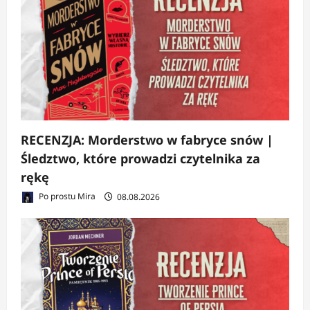
RECENZJA: Morderstwo w fabryce snów |
Śledztwo, które prowadzi czytelnika za
rękę
Po prostu Mira
08.08.2026