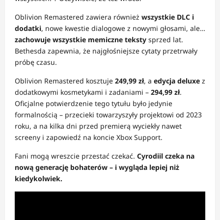
Oblivion Remastered zawiera również
wszystkie DLC i
dodatki
, nowe kwestie dialogowe z nowymi głosami, ale…
zachowuje wszystkie memiczne teksty
sprzed lat.
Bethesda zapewnia, że najgłośniejsze cytaty przetrwały
próbę czasu.
Oblivion Remastered kosztuje
249,99 zł
, a
edycja deluxe
z
dodatkowymi kosmetykami i zadaniami –
294,99
zł
.
Oficjalne potwierdzenie tego tytułu było jedynie
formalnością – przecieki towarzyszyły projektowi od 2023
roku, a na kilka dni przed premierą wyciekły nawet
screeny i zapowiedź na koncie Xbox Support.
Fani mogą wreszcie przestać czekać.
Cyrodiil czeka na
nową generację bohaterów – i wygląda lepiej niż
kiedykolwiek.