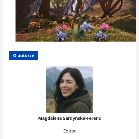
O autorze
Magdalena Sardyńska-Ferenc
Editor