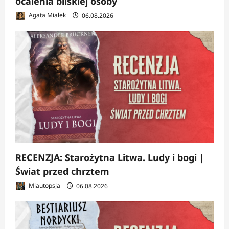
ocalenia bliskiej osoby
Agata Miałek
06.08.2026
RECENZJA: Starożytna Litwa. Ludy i bogi |
Świat przed chrztem
Miautopsja
06.08.2026