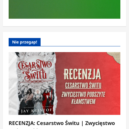
Nie przegap!
RECENZJA: Cesarstwo Świtu | Zwycięstwo