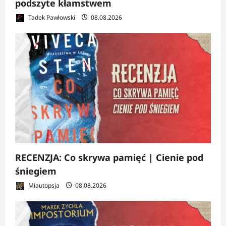
podszyte kłamstwem
Tadek Pawłowski
08.08.2026
RECENZJA: Co skrywa pamięć | Cienie pod
śniegiem
Miautopsja
08.08.2026