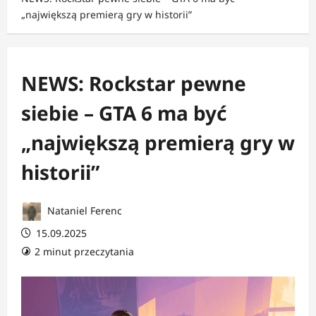
„największą premierą gry w historii”
NEWS: Rockstar pewne
siebie – GTA 6 ma być
„największą premierą gry w
historii”
Nataniel Ferenc
15.09.2025
2 minut przeczytania