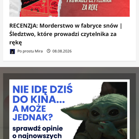
RECENZJA: Morderstwo w fabryce snów |
Śledztwo, które prowadzi czytelnika za
rękę
Po prostu Mira
08.08.2026