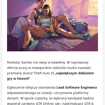
Rockstar Games nie owija w bawełnę. W najnowszej
ofercie pracy w nowojorskim oddziale studio nazwało
premierę
Grand Theft Auto VI
„największym debiutem
gry w historii”
.
Ogłoszenie dotyczy stanowiska
Lead Software Engineera
odpowiedzialnego za rozwój i utrzymanie platformy
danych. W opisie czytamy, że wybrany kandydat będzie
wspierał zarówno
GTA Online
, jak i nadchodzące
GTA 6
,