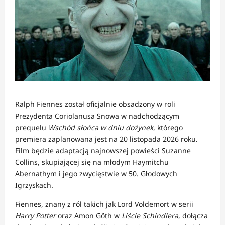
Ralph Fiennes został oficjalnie obsadzony w roli
Prezydenta Coriolanusa Snowa w nadchodzącym
prequelu
Wschód słońca w dniu dożynek
, którego
premiera zaplanowana jest na 20 listopada 2026 roku.
Film będzie adaptacją najnowszej powieści Suzanne
Collins, skupiającej się na młodym Haymitchu
Abernathym i jego zwycięstwie w 50. Głodowych
Igrzyskach.
Fiennes, znany z ról takich jak Lord Voldemort w serii
Harry Potter
oraz Amon Göth w
Liście Schindlera
, dołącza