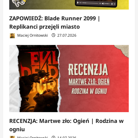
ZAPOWIEDŹ: Blade Runner 2099 |
Replikanci przejęli miasto
Maciej Ornitowski
27.07.2026
RECENZJA: Martwe zło: Ogień | Rodzina w
ogniu
Maciej Ornitowski
14.07.2026