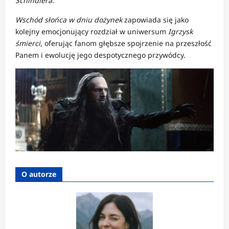
Schindlera
.
Wschód słońca w dniu dożynek
zapowiada się jako
kolejny emocjonujący rozdział w uniwersum
Igrzysk
śmierci
, oferując fanom głębsze spojrzenie na przeszłość
Panem i ewolucję jego despotycznego przywódcy.
O autorze