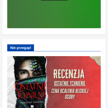
Nie przegap!