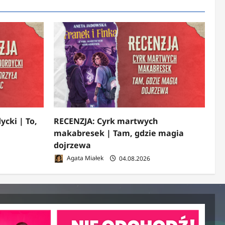
ycki | To,
RECENZJA: Cyrk martwych
makabresek | Tam, gdzie magia
dojrzewa
Agata Miałek
04.08.2026