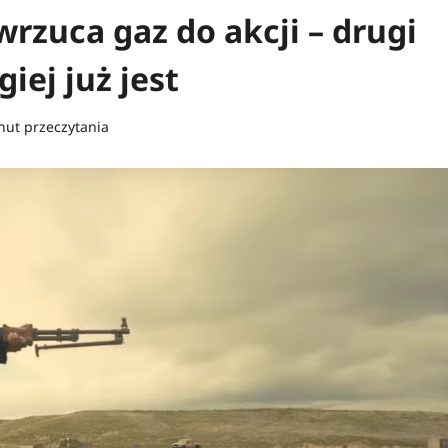
rzuca gaz do akcji – drugi
iej już jest
nut przeczytania