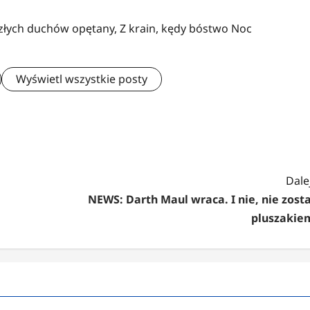
 złych duchów opętany, Z krain, kędy bóstwo Noc
Wyświetl wszystkie posty
Dalej
NEWS: Darth Maul wraca. I nie, nie zosta
pluszakie