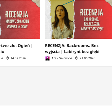
twe zło: Ogień |
RECENZJA: Backrooms. Bez
iu
wyjścia | Labirynt bez głębi
ki
14.07.2026
Arek Gajowicki
21.06.2026