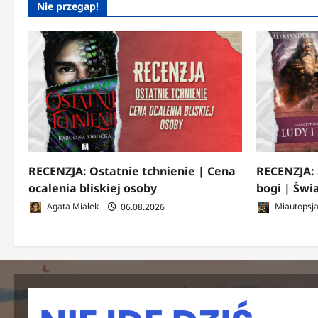
Nie przegap!
RECENZJA: Ostatnie tchnienie | Cena
RECENZJA: 
ocalenia bliskiej osoby
bogi | Świ
Agata Miałek
06.08.2026
Miautopsj