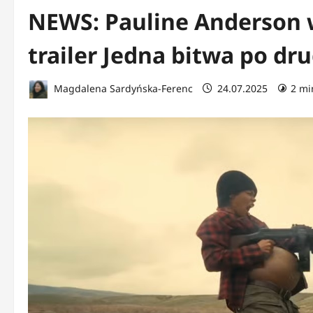
NEWS: Pauline Anderson w
trailer Jedna bitwa po drug
Magdalena Sardyńska-Ferenc
24.07.2025
2 mi