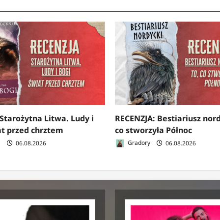
Starożytna Litwa. Ludy i
RECENZJA: Bestiariusz nord
at przed chrztem
co stworzyła Północ
a
06.08.2026
Gradory
06.08.2026