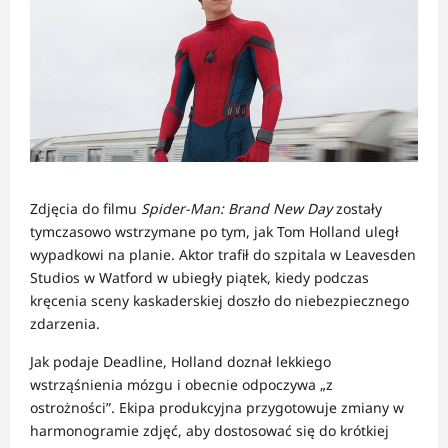
Zdjęcia do filmu
Spider-Man: Brand New Day
zostały
tymczasowo wstrzymane po tym, jak Tom Holland uległ
wypadkowi na planie. Aktor trafił do szpitala w Leavesden
Studios w Watford w ubiegły piątek, kiedy podczas
kręcenia sceny kaskaderskiej doszło do niebezpiecznego
zdarzenia.
Jak podaje Deadline, Holland doznał lekkiego
wstrząśnienia mózgu i obecnie odpoczywa „z
ostrożności”. Ekipa produkcyjna przygotowuje zmiany w
harmonogramie zdjęć, aby dostosować się do krótkiej