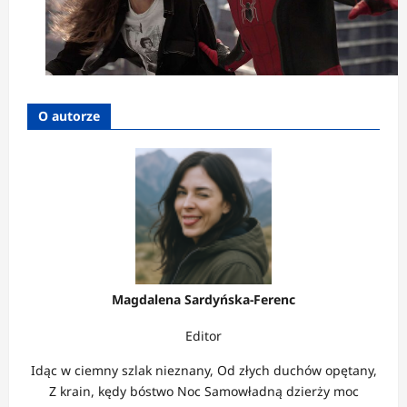
O autorze
Magdalena Sardyńska-Ferenc
Editor
Idąc w ciemny szlak nieznany, Od złych duchów opętany,
Z krain, kędy bóstwo Noc Samowładną dzierży moc