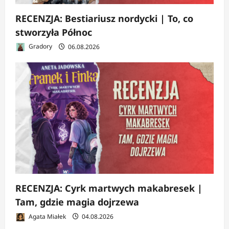
RECENZJA: Bestiariusz nordycki | To, co
stworzyła Północ
Gradory
06.08.2026
RECENZJA: Cyrk martwych makabresek |
Tam, gdzie magia dojrzewa
Agata Miałek
04.08.2026