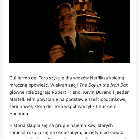
Guillermo del Toro szykuje dla widzów Netfliksa kolejną
mroczną opowieść. W ekranizacji
The Boy in the Iron Box
główne role zagrają Rupert Friend, Kevin Durand i Jaeden
Martell. Film powstanie na podstawie sześcioodcinkowej
serii nowel, którą del Toro współtworzył z Chuckiem
Hoganem.
Historia skupia się na grupie najemników, których
samolot rozbija się na ośnieżonym, odciętym od świata