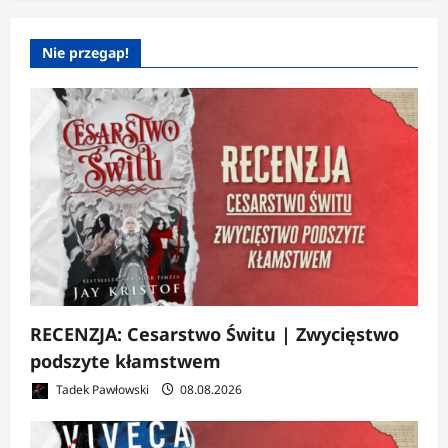
Nie przegap!
RECENZJA: Cesarstwo Świtu | Zwycięstwo
podszyte kłamstwem
Tadek Pawłowski
08.08.2026