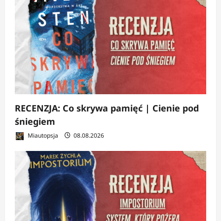
RECENZJA: Co skrywa pamięć | Cienie pod
śniegiem
Miautopsja
08.08.2026